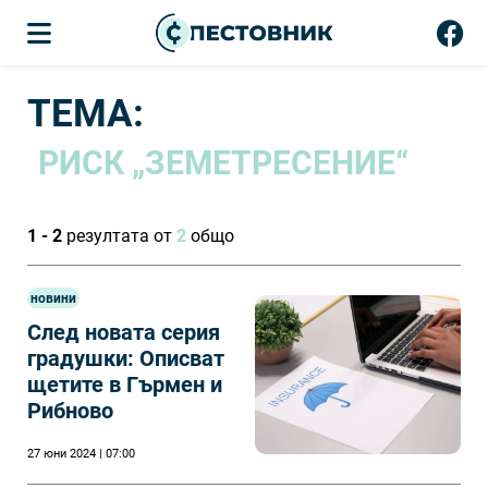
ТЕМА:
РИСК „ЗЕМЕТРЕСЕНИЕ“
1 - 2
резултата от
2
общо
новини
След новата серия
градушки: Описват
щетите в Гърмен и
Рибново
27 юни 2024 | 07:00