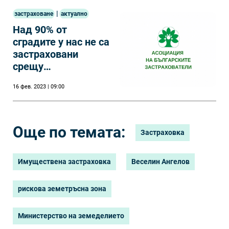
|
застраховане
актуално
Над 90% от
сградите у нас не са
застраховани
срещу
земетресение
16 фев. 2023 | 09:00
Още по темата:
Застраховка
Имуществена застраховка
Веселин Ангелов
рискова земетръсна зона
Министерство на земеделието