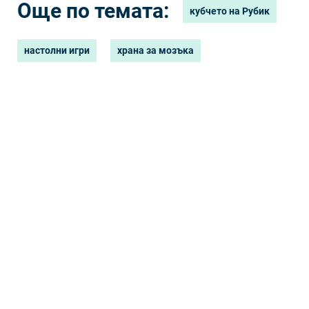
Още по темата:
кубчето на Рубик
настолни игри
храна за мозъка