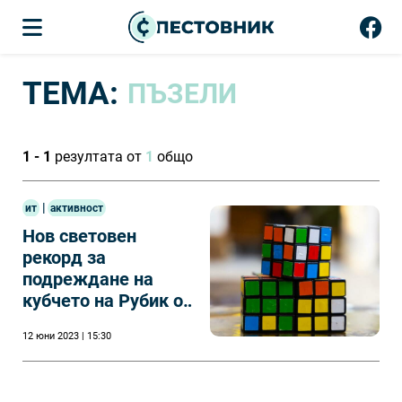
ТЕМА:
ПЪЗЕЛИ
1 - 1
резултата от
1
общо
|
ит
активност
Нов световен
рекорд за
подреждане на
кубчето на Рубик от
Макс Парк (САЩ)
12 юни 2023 | 15:30