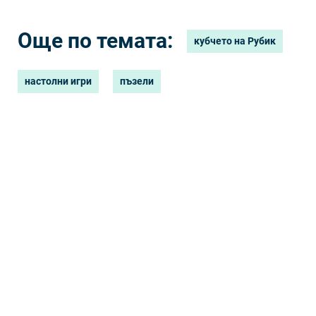
Още по темата:
кубчето на Рубик
настолни игри
пъзели