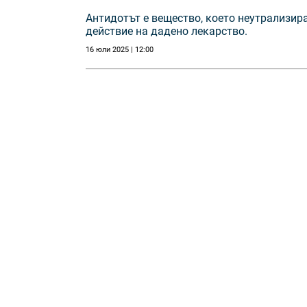
Антидотът е вещество, което неутрализир
действие на дадено лекарство.
16 юли 2025 | 12:00