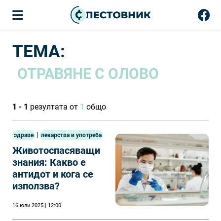
ТЕМА:
ОТРАВЯНЕ С ОЛОВО
1 - 1
резултата от
1
общо
|
здраве
лекарства и употреба
Животоспасяващи
знания: Какво е
антидот и кога се
използва?
16 юли 2025 | 12:00