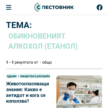
ТЕМА:
ОБИКНОВЕНИЯТ
АЛКОХОЛ (ЕТАНОЛ)
1 - 1
резултата от
1
общо
|
здраве
лекарства и употреба
Животоспасяващи
знания: Какво е
антидот и кога се
използва?