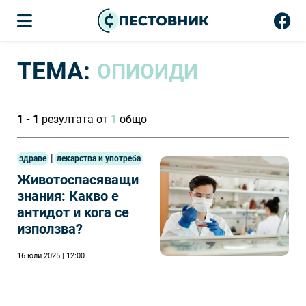
ТЕМА:
ОПИОИДИ
1 - 1
резултата от
1
общо
|
здраве
лекарства и употреба
Животоспасяващи
знания: Какво е
антидот и кога се
използва?
16 юли 2025 | 12:00