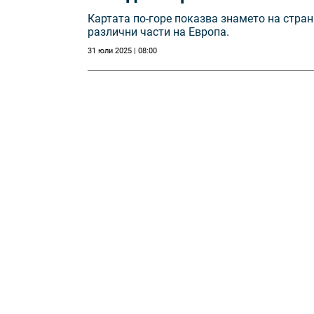
Картата по-горе показва знамето на стран
различни части на Европа.
31 юли 2025 | 08:00