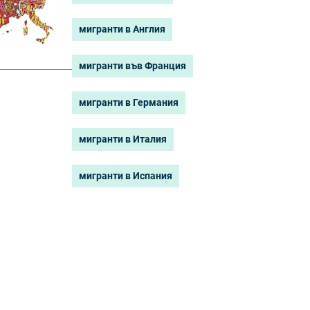
мигранти в Англия
мигранти във Франция
мигранти в Германия
мигранти в Италия
мигранти в Испания