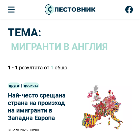
ТЕМА:
МИГРАНТИ В АНГЛИЯ
1 - 1
резултата от
1
общо
|
други
досиета
Най-често срещана
страна на произход
на имигранти в
Западна Европа
31 юли 2025 | 08:00