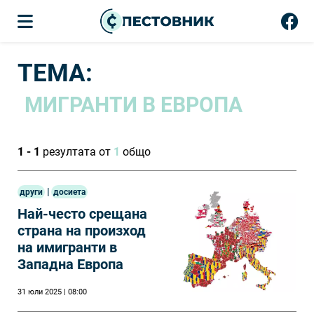
ТЕМА:
МИГРАНТИ В ЕВРОПА
1 - 1
резултата от
1
общо
|
други
досиета
Най-често срещана
страна на произход
на имигранти в
Западна Европа
31 юли 2025 | 08:00