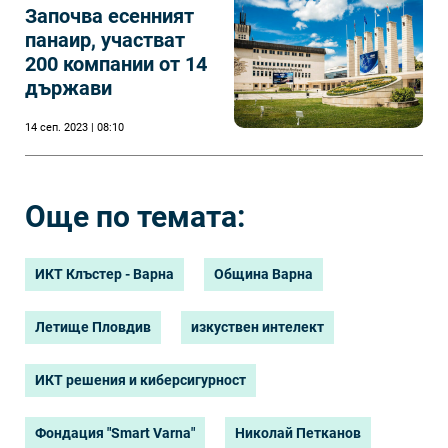
Започва есенният
панаир, участват
200 компании от 14
държави
14 сеп. 2023 | 08:10
Още по темата:
ИКТ Клъстер - Варна
Община Варна
Летище Пловдив
изкуствен интелект
ИКТ решения и киберсигурност
Фондация "Smart Varna"
Николай Петканов