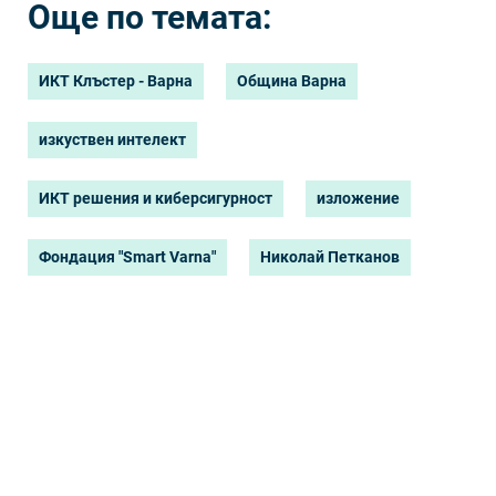
Още по темата:
ИКТ Клъстер - Варна
Община Варна
изкуствен интелект
ИКТ решения и киберсигурност
изложение
Фондация "Smart Varna"
Николай Петканов