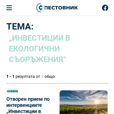
ТЕМА:
„ИНВЕСТИЦИИ В
ЕКОЛОГИЧНИ
СЪОРЪЖЕНИЯ“
1 - 1
резултата от
1
общо
новини
Отворен прием по
интервенциите
„Инвестиции в