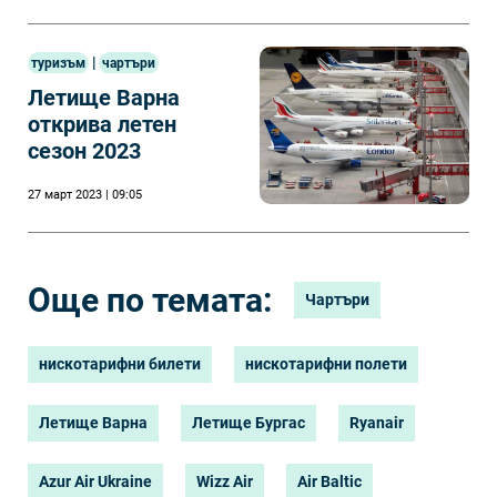
|
туризъм
чартъри
Летище Варна
открива летен
сезон 2023
27 март 2023 | 09:05
Още по темата:
Чартъри
нискотарифни билети
нискотарифни полети
Летище Варна
Летище Бургас
Ryanair
Azur Air Ukraine
Wizz Air
Air Baltic