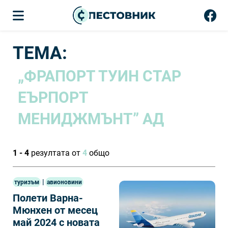
ТЕМА:
„ФРАПОРТ ТУИН СТАР
ЕЪРПОРТ
МЕНИДЖМЪНТ” АД
1 - 4
резултата от
4
общо
|
туризъм
авионовини
Полети Варна-
Мюнхен от месец
май 2024 с новата