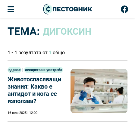
ТЕМА:
ДИГОКСИН
1 - 1
резултата от
1
общо
|
здраве
лекарства и употреба
Животоспасяващи
знания: Какво е
антидот и кога се
използва?
16 юли 2025 | 12:00