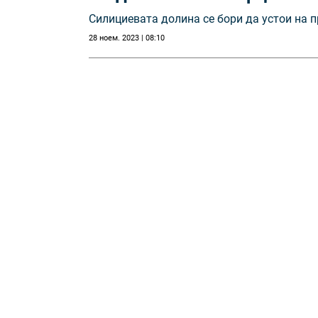
Силициевата долина се бори да устои на п
28 ноем. 2023 | 08:10