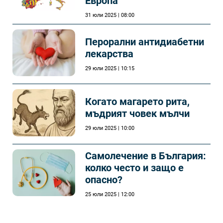
Европа
31 юли 2025 | 08:00
Перорални антидиабетни
лекарства
29 юли 2025 | 10:15
Когато магарето рита,
мъдрият човек мълчи
29 юли 2025 | 10:00
Самолечeние в България:
колко често и защо е
опасно?
25 юли 2025 | 12:00