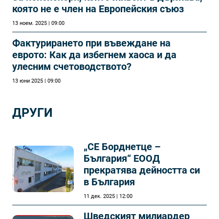
която не е член на Европейския съюз
13 ноем. 2025 | 09:00
Фактурирането при въвеждане на
еврото: Как да избегнем хаоса и да
улесним счетоводството?
13 юни 2025 | 09:00
ДРУГИ
„СЕ Борднетце –
България“ ЕООД
прекратява дейността си
в България
11 дек. 2025 | 12:00
Шведският милиардер