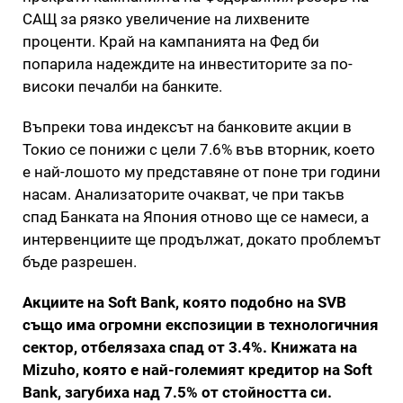
САЩ за рязко увеличение на лихвените
проценти. Край на кампанията на Фед би
попарила надеждите на инвеститорите за по-
високи печалби на банките.
Въпреки това индексът на банковите акции в
Токио се понижи с цели 7.6% във вторник, което
е най-лошото му представяне от поне три години
насам. Анализаторите очакват, че при такъв
спад Банката на Япония отново ще се намеси, а
интервенциите ще продължат, докато проблемът
бъде разрешен.
Акциите на Soft Bank, която подобно на SVB
също има огромни експозиции в технологичния
сектор, отбелязаха спад от 3.4%. Книжата на
Mizuho, която е най-големият кредитор на Soft
Bank, загубиха над 7.5% от стойността си.