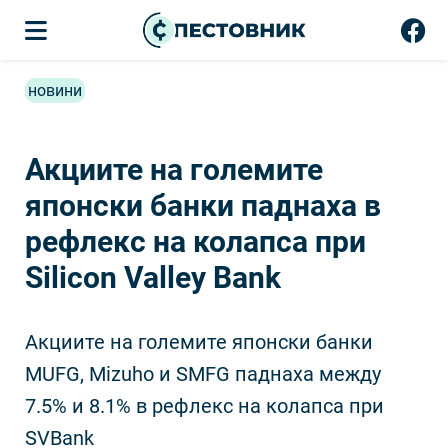
новини
Акциите на големите
японски банки паднаха в
рефлекс на колапса при
Silicon Valley Bank
Акциите на големите японски банки
MUFG, Mizuho и SMFG паднаха между
7.5% и 8.1% в рефлекс на колапса при
SVBank