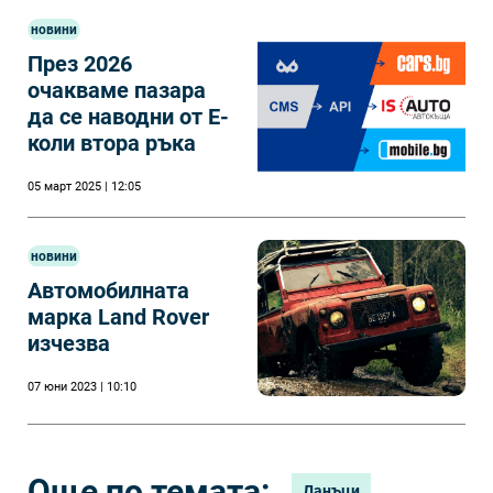
новини
През 2026
очакваме пазара
да се наводни от Е-
коли втора ръка
05 март 2025 | 12:05
новини
Автомобилната
марка Land Rover
изчезва
07 юни 2023 | 10:10
Още по темата:
Данъци