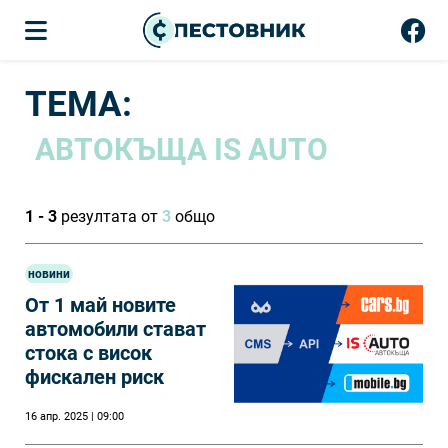
ТЕМА:
АВТОКЪЩА IS AUTO
1 - 3
резултата от
3
общо
новини
От 1 май новите
автомобили стават
стока с висок
фискален риск
16 апр. 2025 | 09:00