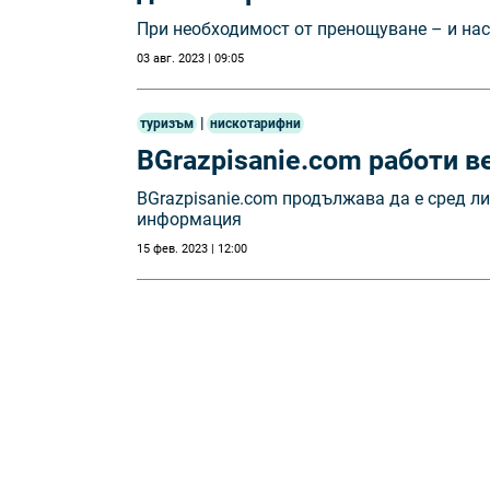
При необходимост от пренощуване – и на
03 авг. 2023 | 09:05
|
туризъм
нискотарифни
BGrazpisanie.com работи в
BGrazpisanie.com продължава да е сред ли
информация
15 фев. 2023 | 12:00