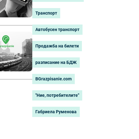
Транспорт
Автобусен транспорт
Продажба на билети
разписание на БДЖ
BGrazpisanie.com
"Ние, потребителите"
Габриела Руменова