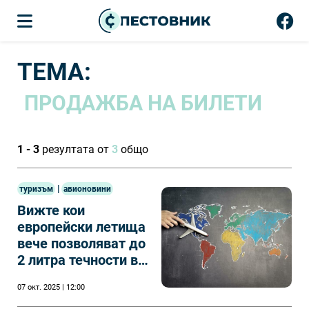
ТЕМА:
ПРОДАЖБА НА БИЛЕТИ
1 - 3
резултата от
3
общо
|
туризъм
авионовини
Вижте кои
европейски летища
вече позволяват до
2 литра течности в
ръчния багаж
07 окт. 2025 | 12:00