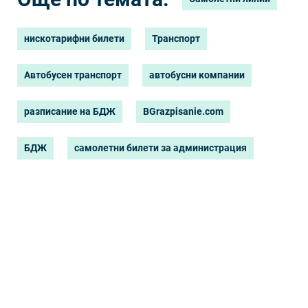
нискотарифни билети
Транспорт
Автобусен транспорт
автобусни компании
разписание на БДЖ
BGrazpisanie.com
БДЖ
самолетни билети за администрация