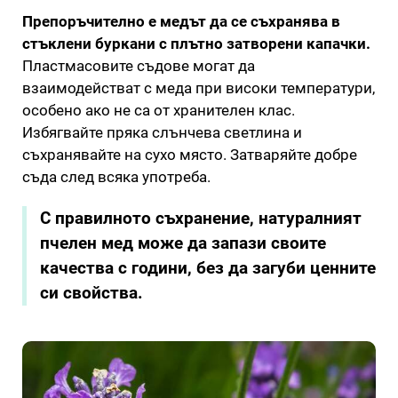
Препоръчително е медът да се съхранява в
стъклени буркани с плътно затворени капачки.
Пластмасовите съдове могат да
взаимодействат с меда при високи температури,
особено ако не са от хранителен клас.
Избягвайте пряка слънчева светлина и
съхранявайте на сухо място. Затваряйте добре
съда след всяка употреба.
С правилното съхранение, натуралният
пчелен мед може да запази своите
качества с години, без да загуби ценните
си свойства.