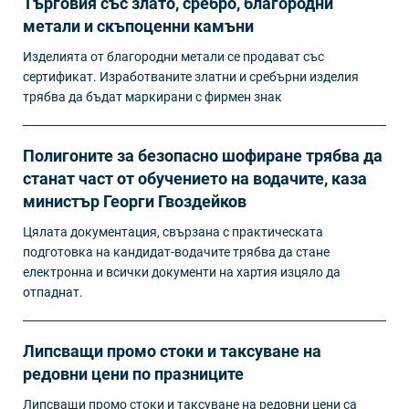
Търговия със злато, сребро, благородни
метали и скъпоценни камъни
Изделията от благородни метали се продават със
сертификат. Изработваните златни и сребърни изделия
трябва да бъдат маркирани с фирмен знак
Полигоните за безопасно шофиране трябва да
станат част от обучението на водачите, каза
министър Георги Гвоздейков
Цялата документация, свързана с практическата
подготовка на кандидат-водачите трябва да стане
електронна и всички документи на хартия изцяло да
отпаднат.
Липсващи промо стоки и таксуване на
редовни цени по празниците
Липсващи промо стоки и таксуване на редовни цени са