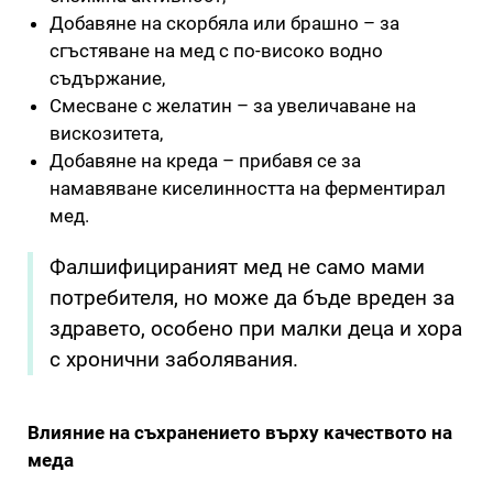
Добавяне на скорбяла или брашно – за
сгъстяване на мед с по-високо водно
съдържание,
Смесване с желатин – за увеличаване на
вискозитета,
Добавяне на креда – прибавя се за
намавяване киселинността на ферментирал
мед.
Фалшифицираният мед не само мами
потребителя, но може да бъде вреден за
здравето, особено при малки деца и хора
с хронични заболявания.
Влияние на съхранението върху качеството на
меда