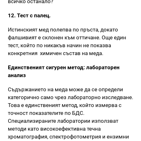
всичко останало?
12. Тест с палец.
Истинският мед полепва по пръста, докато
фалшивият е склонен към оттичане. Още един
тест, който по никакъв начин не показва
конкретния химичен състав на меда.
Единственият сигурен метод: лабораторен
анализ
Съдържанието на меда може да се определи
категорично само чрез лабораторно изследване.
Това е единственият метод, който измерва с
точност показателите по БДС.
Специализираните лаборатории използват
методи като високоефективна течна
хроматография, спектрофотометрия и ензимни