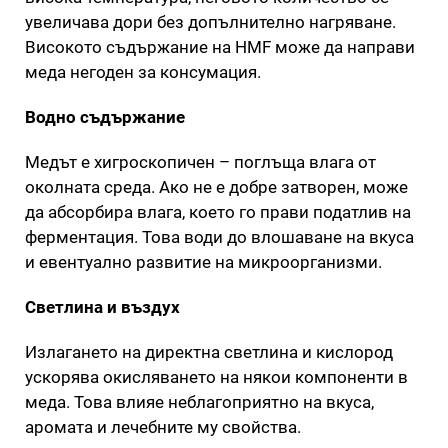
увеличава дори без допълнително нагряване.
Високото съдържание на HMF може да направи
меда негоден за консумация.
Водно съдържание
Медът е хигроскопичен – поглъща влага от
околната среда. Ако не е добре затворен, може
да абсорбира влага, което го прави податлив на
ферментация. Това води до влошаване на вкуса
и евентуално развитие на микроорганизми.
Светлина и въздух
Излагането на директна светлина и кислород
ускорява окисляването на някои компоненти в
меда. Това влияе неблагоприятно на вкуса,
аромата и лечебните му свойства.