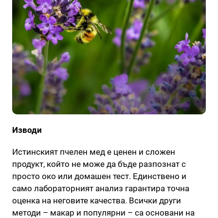
Изводи
Истинският пчелен мед е ценен и сложен
продукт, който не може да бъде разпознат с
просто око или домашен тест. Единствено и
само лабораторният анализ гарантира точна
оценка на неговите качества. Всички други
методи – макар и популярни – са основани на