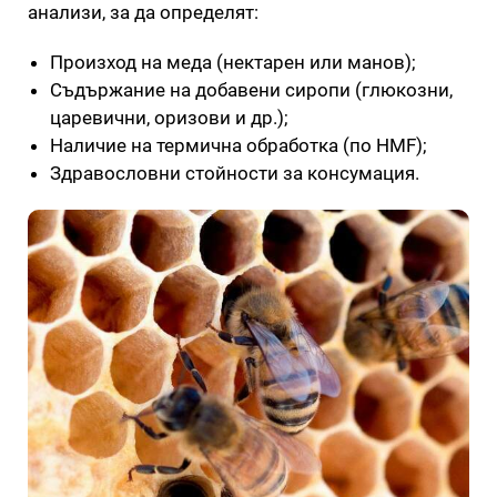
анализи, за да определят:
Произход на меда (нектарен или манов);
Съдържание на добавени сиропи (глюкозни,
царевични, оризови и др.);
Наличие на термична обработка (по HMF);
Здравословни стойности за консумация.