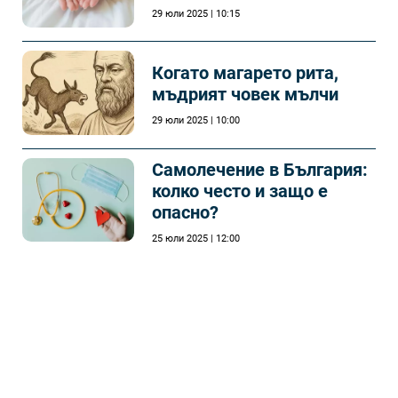
29 юли 2025 | 10:15
Когато магарето рита,
мъдрият човек мълчи
29 юли 2025 | 10:00
Самолечeние в България:
колко често и защо е
опасно?
25 юли 2025 | 12:00