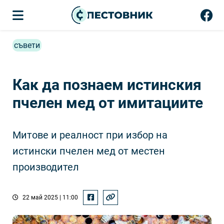
съвети
Как да познаем истинския
пчелен мед от имитациите
Митове и реалност при избор на
истински пчелен мед от местен
производител
22 май 2025 | 11:00