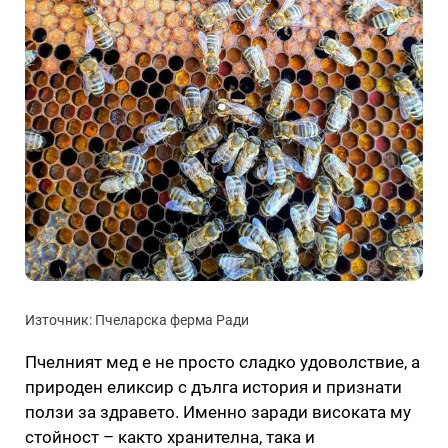
Източник: Пчеларска ферма Ради
Пчелният мед е не просто сладко удоволствие, а
природен еликсир с дълга история и признати
ползи за здравето. Именно заради високата му
стойност – както хранителна, така и