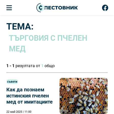
ТЕМА:
ТЪРГОВИЯ С ПЧЕЛЕН
МЕД
1 - 1
резултата от
1
общо
съвети
Как да познаем
истинския пчелен
мед от имитациите
22 май 2025 | 11:00