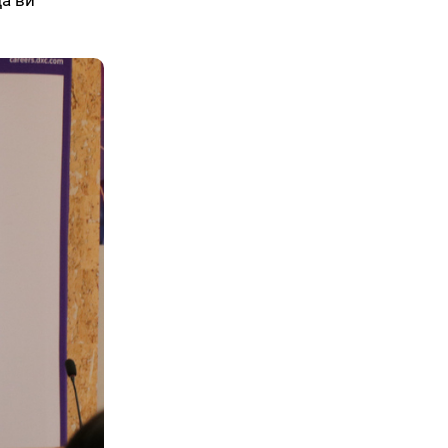
да ви