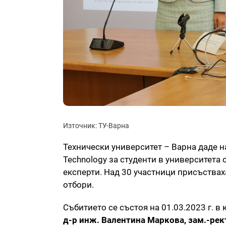
Източник: ТУ-Варна
Технически университет – Варна даде н
Technology за студенти в университета
експерти. Над 30 участници присъствах
отбори.
Събитието се състоя на 01.03.2023 г. в
д-р инж. Валентина Маркова, зам.-рек