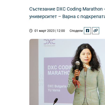
Състезание DXC Coding Marathon -
университет – Варна с подкрепат
01 март 2023 | 12:00
Сподели