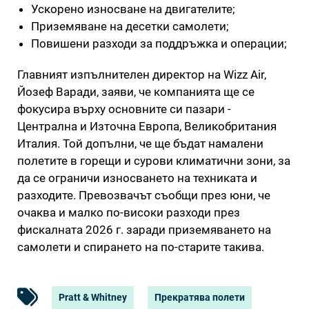
Ускорено износване на двигателите;
Приземяване на десетки самолети;
Повишени разходи за поддръжка и операции;
Главният изпълнителен директор на Wizz Air,
Йозеф Варади, заяви, че компанията ще се
фокусира върху основните си пазари -
Централна и Източна Европа, Великобритания
Италия. Той допълни, че ще бъдат намалени
полетите в горещи и сурови климатични зони, за
да се ограничи износването на техниката и
разходите. Превозвачът съобщи през юни, че
очаква и малко по-високи разходи през
фискалната 2026 г. заради приземяването на
самолети и спирането на по-старите такива.
Pratt & Whitney
Прекратява полети