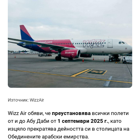
Източник: WizzAir
Wizz Air обяви, че
преустановява
всички полети
от и до Абу Даби от
1 септември 2025 г.
, като
изцяло прекратява дейността си в столицата на
Обединените арабски емирства.