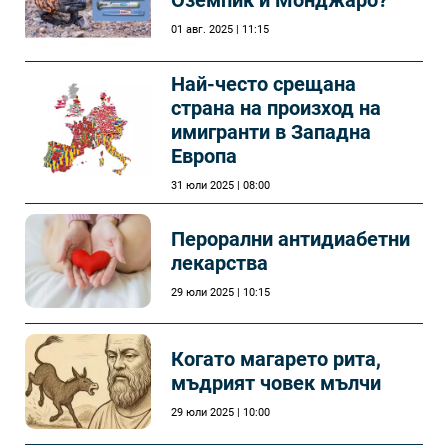
Оземпик и Монджаро?
01 авг. 2025 | 11:15
Най-често срещана
страна на произход на
имигранти в Западна
Европа
31 юли 2025 | 08:00
Перорални антидиабетни
лекарства
29 юли 2025 | 10:15
Когато магарето рита,
мъдрият човек мълчи
29 юли 2025 | 10:00