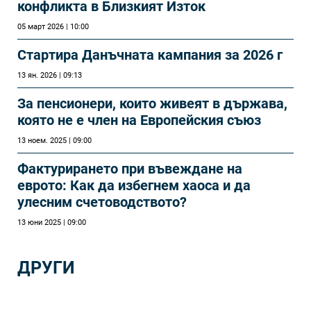
конфликта в Близкият Изток
05 март 2026 | 10:00
Стартира Данъчната кампания за 2026 г
13 ян. 2026 | 09:13
За пенсионери, които живеят в държава,
която не е член на Европейския съюз
13 ноем. 2025 | 09:00
Фактурирането при въвеждане на
еврото: Как да избегнем хаоса и да
улесним счетоводството?
13 юни 2025 | 09:00
ДРУГИ