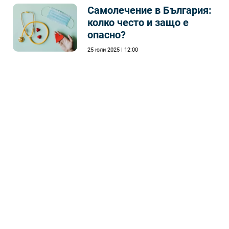
Самолечeние в България:
колко често и защо е
опасно?
25 юли 2025 | 12:00