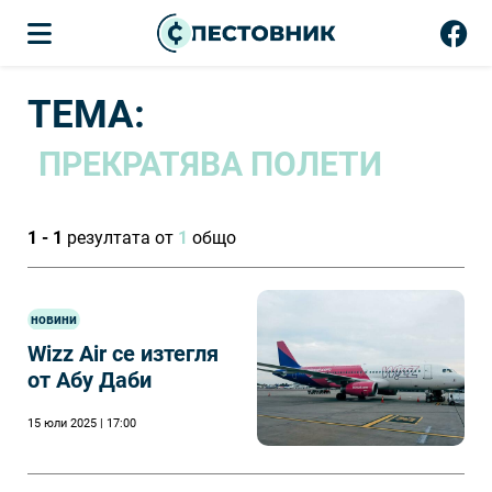
ТЕМА:
ПРЕКРАТЯВА ПОЛЕТИ
1 - 1
резултата от
1
общо
новини
Wizz Air се изтегля
от Абу Даби
15 юли 2025 | 17:00