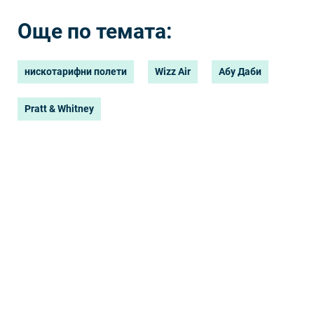
Още по темата:
нискотарифни полети
Wizz Air
Абу Даби
Pratt & Whitney