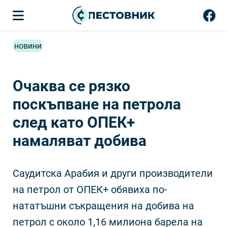
новини
Очаква се рязко
поскъпване на петрола
след като ОПЕК+
намаляват добива
Саудитска Арабия и други производители
на петрол от ОПЕК+ обявиха по-
нататъшни съкращения на добива на
петрол с около 1,16 милиона барела на