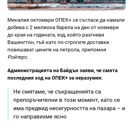
Миналия октомври ОПЕК+ се съгласи да намали
добива с 2 милиона барела на ден от ноември
до края на годината, ход, който разгневи
Вашингтон, тъй като по-строгите доставки
повишават цените на петрола,
припомня
Ройтерс.
Администрацията на Байдън заяви, че смята
последния ход на ОПЕК+ за неразумен
.
Не смятаме, че съкращенията са
препоръчителни в този момент, като се
има предвид несигурността на пазара – и
го направихме ясно