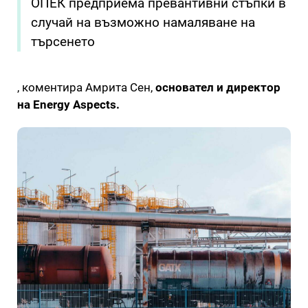
ОПЕК предприема превантивни стъпки в
случай на възможно намаляване на
търсенето
, коментира Амрита Сен,
основател и директор
на Energy Aspects.