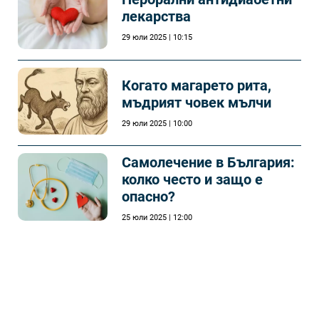
лекарства
29 юли 2025 | 10:15
Когато магарето рита,
мъдрият човек мълчи
29 юли 2025 | 10:00
Самолечeние в България:
колко често и защо е
опасно?
25 юли 2025 | 12:00