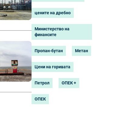
цените на дребно
Министерство на
финансите
Пропан-бутан
Метан
Цени на горивата
Петрол
ОПЕК +
ОПЕК