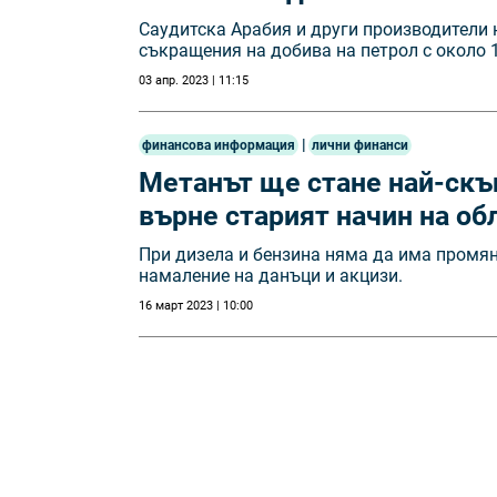
Саудитска Арабия и други производители 
съкращения на добива на петрол с около 
03 апр. 2023 | 11:15
|
финансова информация
лични финанси
Метанът ще стане най-скъп
върне старият начин на об
При дизела и бензина няма да има промян
намаление на данъци и акцизи.
16 март 2023 | 10:00