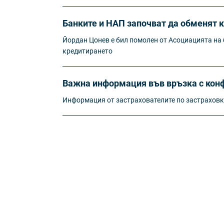
Банките и НАП започват да обменят 
Йордан Цонев е бил помолен от Асоциацията на б
кредитирането
Важна информация във връзка с конф
Информация от застрахователите по застрахов