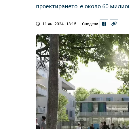
проектирането, е около 60 милион
11 ян. 2024 | 13:15
Сподели