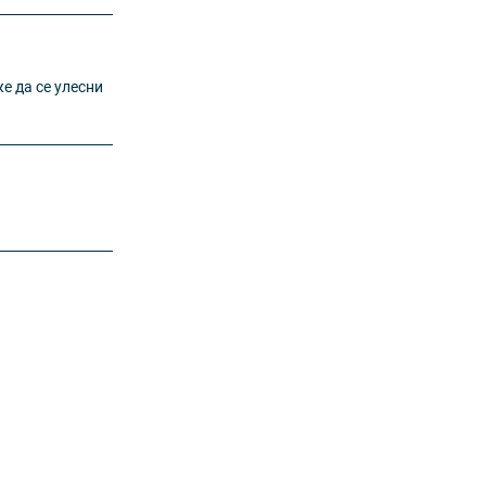
е да се улесни