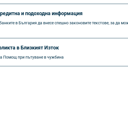
кредитна и подоходна информация
анките в България да внесе спешно законовите текстове, за да мож
ликта в Близкият Изток
ка Помощ при пътуване в чужбина