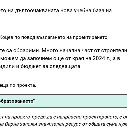
то на дългоочакваната нова учебна база на
Коцев по повод възлагането на проектирането.
те са обозрими. Много начална част от строителн
можем да започнем още от края на 2024 г., а в
видили и бюджет за следващата
еща по проекта.
образованието"
 на проекта, преди да е направено проектирането, е о
на Варна заложи значителен ресурс от общата сума нуж