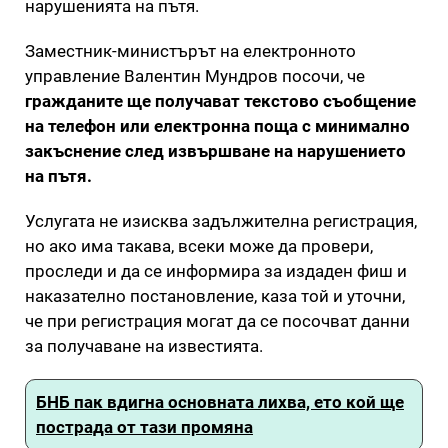
нарушенията на пътя.
Заместник-министърът на електронното
управление Валентин Мундров посочи, че
гражданите ще получават текстово съобщение
на телефон или електронна поща с минимално
закъснение след извършване на нарушението
на пътя.
Услугата не изисква задължителна регистрация,
но ако има такава, всеки може да провери,
проследи и да се информира за издаден фиш и
наказателно постановление, каза той и уточни,
че при регистрация могат да се посочват данни
за получаване на известията.
БНБ пак вдигна основната лихва, ето кой ще
пострада от тази промяна