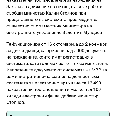
Закона за движение по пътищата вече работи,
съобщи министър Калин Стоянов при
представянето на системата пред медиите,
съвместно със заместник-министъра на
електронното управление Валентин Мундров.
Тя функционира от 16 октомври, а до 2 ноември,
за две седмици, са връчени над 5000 документа
на гражданите, които имат регистрация в
системата, като голяма част от тях са изплатени.
Изпратените документи от системата на МВР за
административно-наказателна дейност към
системата за електронно връчване са 12 490
наказателни постановления и малко над 100
хиляди електронни фиша, добави министър
Стоянов.