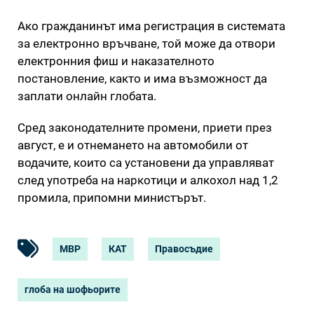
Ако гражданинът има регистрация в системата
за електронно връчване, той може да отвори
електронния фиш и наказателното
постановление, както и има възможност да
заплати онлайн глобата.
Сред законодателните промени, приети през
август, е и отнемането на автомобили от
водачите, които са установени да управляват
след употреба на наркотици и алкохол над 1,2
промила, припомни министърът.
МВР
КАТ
Правосъдие
глоба на шофьорите