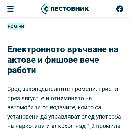
новини
Електронното връчване на
актове и фишове вече
работи
Сред законодателните промени, приети
през август, е и отнемането на
автомобили от водачите, които са
установени да управляват след употреба
на наркотици и алкохол над 1,2 промила