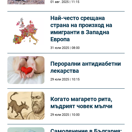
01 авг. 2025 | 11:15
Най-често срещана
страна на произход на
имигранти в Западна
Европа
31 юли 2025 | 08:00
Перорални антидиабетни
лекарства
29 юли 2025 | 10:15
Когато магарето рита,
мъдрият човек мълчи
29 юли 2025 | 10:00
Самолечeние в България: