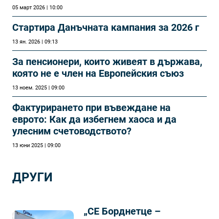
05 март 2026 | 10:00
Стартира Данъчната кампания за 2026 г
13 ян. 2026 | 09:13
За пенсионери, които живеят в държава,
която не е член на Европейския съюз
13 ноем. 2025 | 09:00
Фактурирането при въвеждане на
еврото: Как да избегнем хаоса и да
улесним счетоводството?
13 юни 2025 | 09:00
ДРУГИ
„СЕ Борднетце –