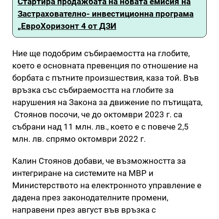
Стартира продажбата на новата емисия на
Застрахователно- инвестиционна програма
„ЕвроХоризонт 4 от ДЗИ
Ние ще подобрим събираемостта на глобите,
което е основната превенция по отношение на
борбата с пътните произшествия, каза той. Във
връзка със събираемостта на глобите за
нарушения на Закона за движение по пътищата,
Стоянов посочи, че до октомври 2023 г. са
събрани над 11 млн. лв., което е с повече 2,5
млн. лв. спрямо октомври 2022 г.
Калин Стоянов добави, че възможността за
интегриране на системите на МВР и
Министерството на електронното управление е
дадена през законодателните промени,
направени през август във връзка с