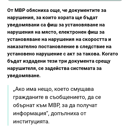
От МВР обясниха още, че документите за
нарушения, за които хората ще бъдат
уведомявани са фиш за установяване на
нарушения на място, електронен фиш за
установяване на нарушения на скоростта и
наказателно постановление в следствие на
установено нарушение с акт за такова. Когато
бъдат издадени тези три документа срещу
нарушителя, се задейства системата за
уведомяване.
„Ако има нещо, което смущава
гражданите в съобщението, да се
обърнат към МВР, за да получат
информация“, допълниха от
институцията.