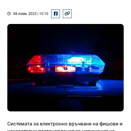
08 ноем. 2023 | 10:10
Системата за електронно връчване на фишове и
наказателни постановления за нарушения на