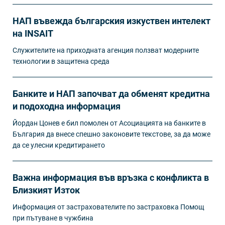
НАП въвежда българския изкуствен интелект
на INSAIT
Служителите на приходната агенция ползват модерните
технологии в защитена среда
Банките и НАП започват да обменят кредитна
и подоходна информация
Йордан Цонев е бил помолен от Асоциацията на банките в
България да внесе спешно законовите текстове, за да може
да се улесни кредитирането
Важна информация във връзка с конфликта в
Близкият Изток
Информация от застрахователите по застраховка Помощ
при пътуване в чужбина