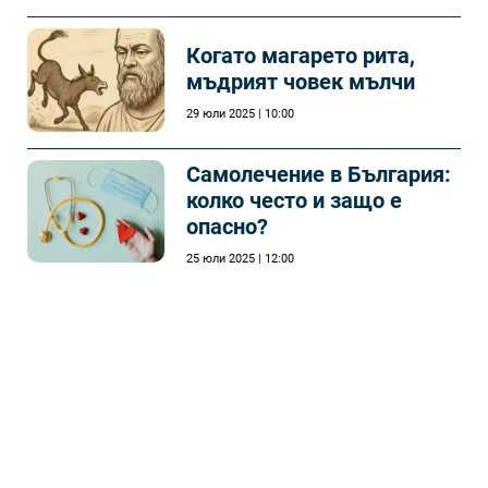
Когато магарето рита,
мъдрият човек мълчи
29 юли 2025 | 10:00
Самолечeние в България:
колко често и защо е
опасно?
25 юли 2025 | 12:00