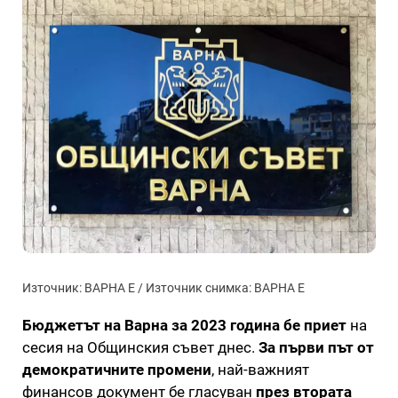
Източник: ВАРНА Е / Източник снимка: ВАРНА Е
Бюджетът на Варна за 2023 година бе приет
на
сесия на Общинския съвет днес.
За първи път от
демократичните промени
, най-важният
финансов документ бе гласуван
през втората