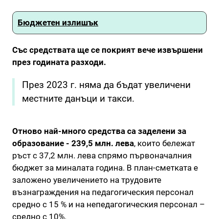
Бюджетен излишък
Със средствата ще се покрият вече извършени
през годината разходи.
През 2023 г. няма да бъдат увеличени
местните данъци и такси.
Отново най-много средства са заделени за
образование - 239,5 млн. лева
, които бележат
ръст с 37,2 млн. лева спрямо първоначалния
бюджет за миналата година. В план-сметката е
заложено увеличението на трудовите
възнаграждения на педагогическия персонал
средно с 15 % и на непедагогическия персонал –
средно с 10%.