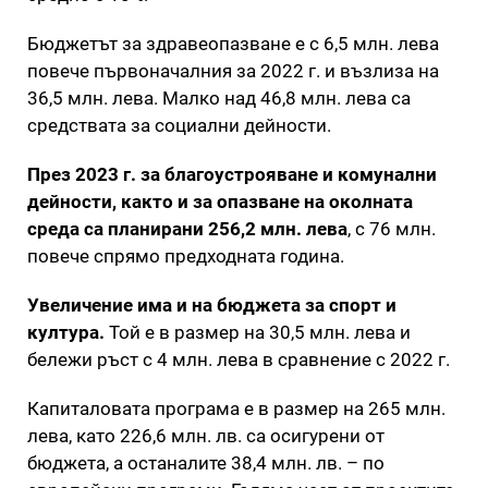
Бюджетът за здравеопазване е с 6,5 млн. лева
повече първоначалния за 2022 г. и възлиза на
36,5 млн. лева. Малко над 46,8 млн. лева са
средствата за социални дейности.
През 2023 г. за благоустрояване и комунални
дейности, както и за опазване на околната
среда са планирани 256,2 млн. лева
, с 76 млн.
повече спрямо предходната година.
Увеличение има и на бюджета за спорт и
култура.
Той е в размер на 30,5 млн. лева и
бележи ръст с 4 млн. лева в сравнение с 2022 г.
Капиталовата програма е в размер на 265 млн.
лева, като 226,6 млн. лв. са осигурени от
бюджета, а останалите 38,4 млн. лв. – по