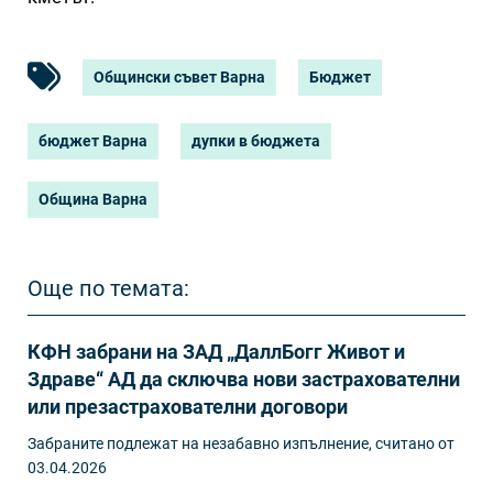
Общински съвет Варна
Бюджет
бюджет Варна
дупки в бюджета
Община Варна
Още по темата:
КФН забрани на ЗАД „ДаллБогг Живот и
Здраве“ АД да сключва нови застрахователни
или презастрахователни договори
Забраните подлежат на незабавно изпълнение, считано от
03.04.2026