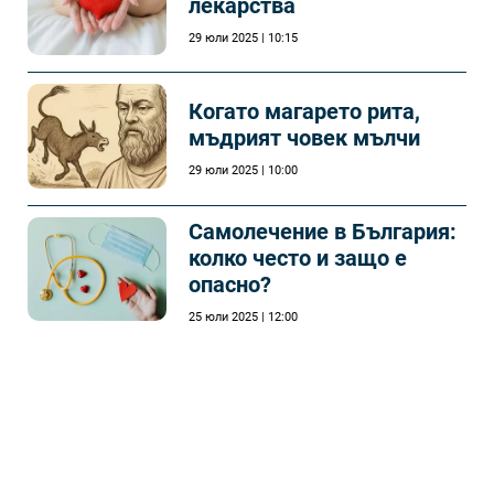
лекарства
29 юли 2025 | 10:15
Когато магарето рита,
мъдрият човек мълчи
29 юли 2025 | 10:00
Самолечeние в България:
колко често и защо е
опасно?
25 юли 2025 | 12:00