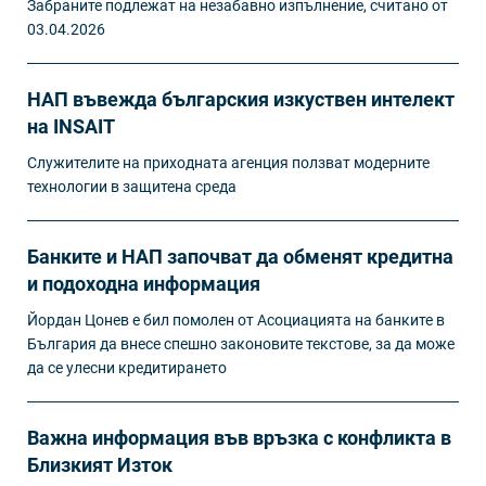
Забраните подлежат на незабавно изпълнение, считано от
03.04.2026
НАП въвежда българския изкуствен интелект
на INSAIT
Служителите на приходната агенция ползват модерните
технологии в защитена среда
Банките и НАП започват да обменят кредитна
и подоходна информация
Йордан Цонев е бил помолен от Асоциацията на банките в
България да внесе спешно законовите текстове, за да може
да се улесни кредитирането
Важна информация във връзка с конфликта в
Близкият Изток