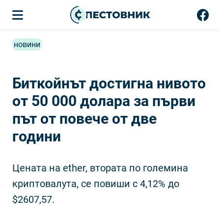
новини
Биткойнът достигна нивото
от 50 000 долара за първи
път от повече от две
години
Цената на ether, втората по големина
криптовалута, се повиши с 4,12% до
$2607,57.