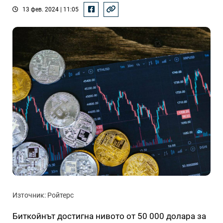
13 фев. 2024 | 11:05
Източник: Ройтерс
Биткойнът достигна нивото от 50 000 долара за