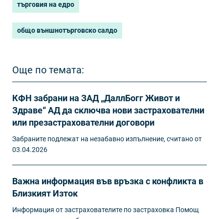
търговия на едро
общо външнотърговско салдо
Още по темата:
КФН забрани на ЗАД „ДаллБогг Живот и
Здраве“ АД да сключва нови застрахователни
или презастрахователни договори
Забраните подлежат на незабавно изпълнение, считано от
03.04.2026
Важна информация във връзка с конфликта в
Близкият Изток
Информация от застрахователите по застраховка Помощ