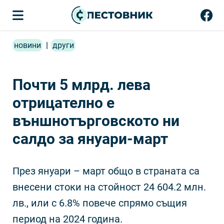
новини
|
други
Почти 5 млрд. лева
отрицателно е
външнотърговското ни
салдо за януари-март
През януари – март общо в страната са
внесени стоки на стойност 24 604.2 млн.
лв., или с 6.8% повече спрямо същия
период на 2024 година.