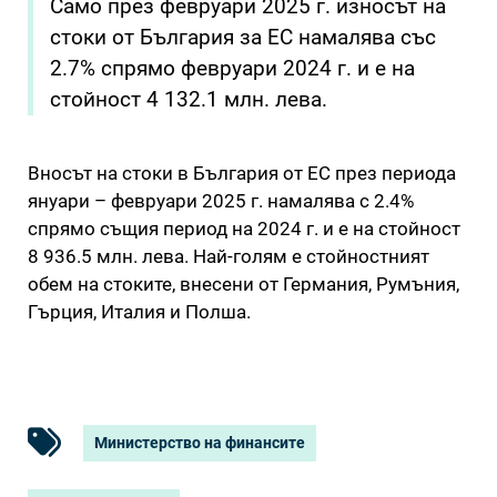
Само през февруари 2025 г. износът на
стоки от България за ЕС намалява със
2.7% спрямо февруари 2024 г. и е на
стойност 4 132.1 млн. лева.
Вносът на стоки в България от ЕС през периода
януари – февруари 2025 г. намалява с 2.4%
спрямо същия период на 2024 г. и е на стойност
8 936.5 млн. лева. Най-голям е стойностният
обем на стоките, внесени от Германия, Румъния,
Гърция, Италия и Полша.
Министерство на финансите