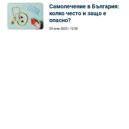
Самолечeние в България:
колко често и защо е
опасно?
25 юли 2025 | 12:00