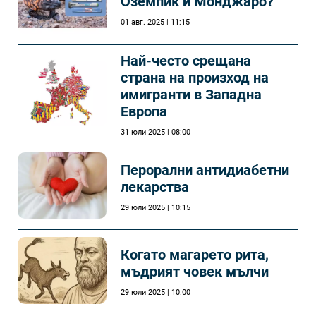
Оземпик и Монджаро?
01 авг. 2025 | 11:15
Най-често срещана
страна на произход на
имигранти в Западна
Европа
31 юли 2025 | 08:00
Перорални антидиабетни
лекарства
29 юли 2025 | 10:15
Когато магарето рита,
мъдрият човек мълчи
29 юли 2025 | 10:00