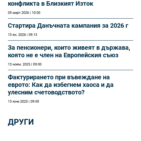
конфликта в Близкият Изток
05 март 2026 | 10:00
Стартира Данъчната кампания за 2026 г
13 ян. 2026 | 09:13
За пенсионери, които живеят в държава,
която не е член на Европейския съюз
13 ноем. 2025 | 09:00
Фактурирането при въвеждане на
еврото: Как да избегнем хаоса и да
улесним счетоводството?
13 юни 2025 | 09:00
ДРУГИ