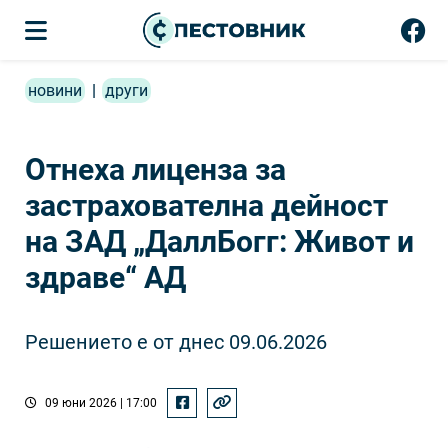
новини
|
други
Отнеха лиценза за
застрахователна дейност
на ЗАД „ДаллБогг: Живот и
здраве“ АД
Решението е от днес 09.06.2026
09 юни 2026 | 17:00