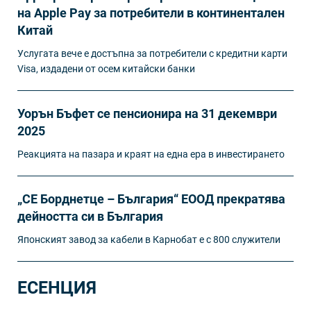
на Apple Pay за потребители в континентален
Китай
Услугата вече е достъпна за потребители с кредитни карти
Visa, издадени от осем китайски банки
Уорън Бъфет се пенсионира на 31 декември
2025
Реакцията на пазара и краят на една ера в инвестирането
„СЕ Борднетце – България“ ЕООД прекратява
дейността си в България
Японският завод за кабели в Карнобат е с 800 служители
ЕСЕНЦИЯ