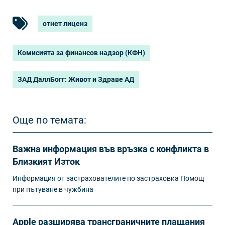
отнет лиценз
Комисията за финансов надзор (КФН)
ЗАД ДаллБогг: Живот и Здраве АД
Още по темата:
Важна информация във връзка с конфликта в
Близкият Изток
Информация от застрахователите по застраховка Помощ
при пътуване в чужбина
Apple разширява трансграничните плащания