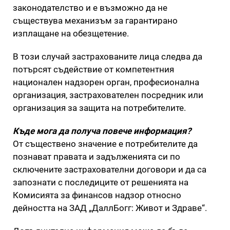
законодателство и е възможно да не
съществува механизъм за гарантирано
изплащане на обезщетение.
В този случай застрахованите лица следва да
потърсят съдействие от компетентния
национален надзорен орган, професионална
организация, застрахователен посредник или
организация за защита на потребителите.
Къде мога да получа повече информация?
От съществено значение е потребителите да
познават правата и задълженията си по
сключените застрахователни договори и да са
запознати с последиците от решенията на
Комисията за финансов надзор относно
дейността на ЗАД „ДаллБогг: Живот и Здраве“.