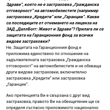
Здраве“, която не е застраховка „Гражданска
отговорност“ на автомобилистите (например
застраховка „Кредити“ или „Гаранции“. Какви
са последиците от отнемането на лиценза на
ЗАД „ДаллБогг: Живот и Здраве“? Прилага ли се
защитата на Гаранционния фонд за всички
видове застраховки?
Не. Защитата на Гаранционния фонд е
приложима единствено по отношение на
задължителната застраховка „Гражданска
отговорност“ на автомобилистите и не обхваща
други видове застраховки, включително
застраховка „Кредити“ или застраховка
„Гаранции“.
Ако претенцията Ви е свързана с друг вид
застраховка, правото Ви на обезщетение ще се
определя съгласно приложимото национално