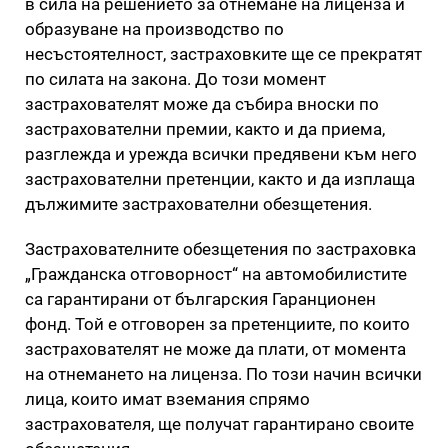
в сила на решението за отнемане на лиценза и
образуване на производство по
несъстоятелност, застраховките ще се прекратят
по силата на закона. До този момент
застрахователят може да събира вноски по
застрахователни премии, както и да приема,
разглежда и урежда всички предявени към него
застрахователни претенции, както и да изплаща
дължимите застрахователни обезщетения.
Застрахователните обезщетения по застраховка
„Гражданска отговорност“ на автомобилистите
са гарантирани от българския Гаранционен
фонд. Той е отговорен за претенциите, по които
застрахователят не може да плати, от момента
на отнемането на лиценза. По този начин всички
лица, които имат вземания спрямо
застрахователя, ще получат гарантирано своите