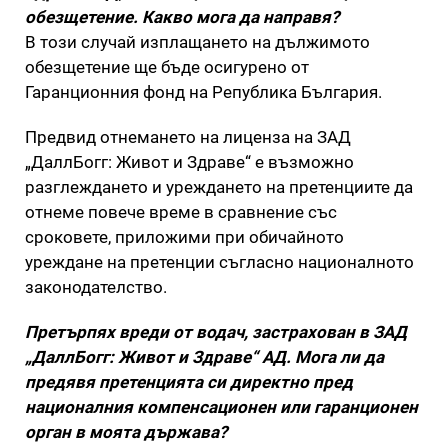
обезщетение. Какво мога да направя?
В този случай изплащането на дължимото
обезщетение ще бъде осигурено от
Гаранционния фонд на Република България.
Предвид отнемането на лиценза на ЗАД
„ДаллБогг: Живот и Здраве“ е възможно
разглеждането и уреждането на претенциите да
отнеме повече време в сравнение със
сроковете, приложими при обичайното
уреждане на претенции съгласно националното
законодателство.
Претърпях вреди от водач, застрахован в ЗАД
„ДаллБогг: Живот и Здраве“ АД. Мога ли да
предявя претенцията си директно пред
националния компенсационен или гаранционен
орган в моята държава?