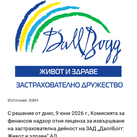
Източник: КФН
С решение от днес, 9 юни 2026 г., Комисията за
финансов надзор отне лиценза за извършване
на застрахователна дейност на ЗАД „ДаллБогг:
Живот и здраве“ АД.