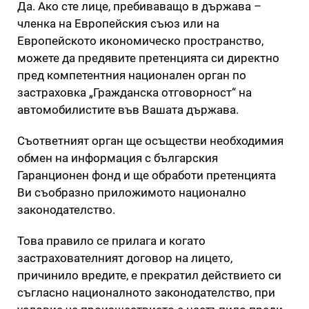
Да. Ако сте лице, пребиваващо в държава –
членка на Европейския съюз или на
Европейското икономическо пространство,
можете да предявите претенцията си директно
пред компетентния национален орган по
застраховка „Гражданска отговорност“ на
автомобилистите във Вашата държава.
Съответният орган ще осъществи необходимия
обмен на информация с българския
Гаранционен фонд и ще обработи претенцията
Ви съобразно приложимото национално
законодателство.
Това правило се прилага и когато
застрахователният договор на лицето,
причинило вредите, е прекратил действието си
съгласно националното законодателство, при