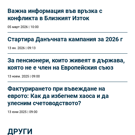
Важна информация във връзка с
конфликта в Близкият Изток
05 март 2026 | 10:00
Стартира Данъчната кампания за 2026 г
13 ян. 2026 | 09:13
За пенсионери, които живеят в държава,
която не е член на Европейския съюз
13 ноем. 2025 | 09:00
Фактурирането при въвеждане на
еврото: Как да избегнем хаоса и да
улесним счетоводството?
13 юни 2025 | 09:00
ДРУГИ