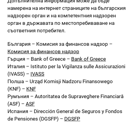
Допълнителна информация може да бъде
намерена на интернет страниците на българския
надзорен орган и на компетентния надзорен
орган в държавата по местопребиваване на
съответния потребител.
България – Комисия за финансов надзор –
Комисия за финансов надзор
Гърция – Bank of Greece –
Bank of Greece
Италия – Istituto per la Vigilanza sulle Assicurazioni
(IVASS) –
IVASS
Полша – Urząd Komisji Nadzoru Finansowego
(KNF) –
KNF
Румъния – Autoritatea de Supraveghere Financiară
(ASF) –
ASF
Испания – Dirección General de Seguros y Fondos
de Pensiones (DGSFP) –
DGSFP