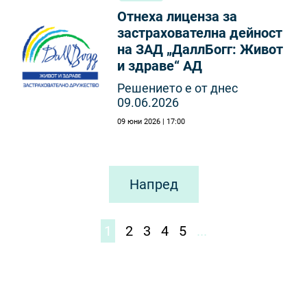
Отнеха лиценза за
застрахователна дейност
на ЗАД „ДаллБогг: Живот
и здраве“ АД
Решението е от днес
09.06.2026
09 юни 2026 | 17:00
Напред
1
2
3
4
5
...