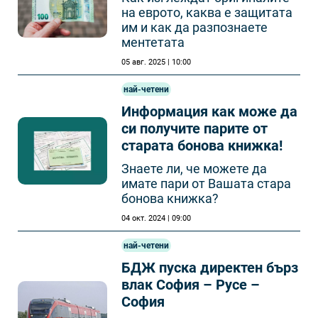
на еврото, каква е защитата
им и как да разпознаете
ментетата
05 авг. 2025 | 10:00
най-четени
Информация как може да
си получите парите от
старата бонова книжка!
Знаете ли, че можете да
имате пари от Вашата стара
бонова книжка?
04 окт. 2024 | 09:00
най-четени
БДЖ пуска директен бърз
влак София – Русе –
София