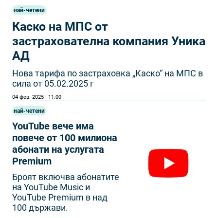
най-четени
Каско на МПС от
застрахователна компания Уника
АД
Нова тарифа по застраховка „Каско“ на МПС в
сила от 05.02.2025 г
04 фев. 2025 | 11:00
най-четени
YouTube вече има
повече от 100 милиона
абонати на услугата
Premium
Броят включва абонатите
на YouTube Music и
YouTube Premium в над
100 държави.