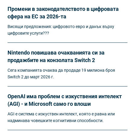
Промени в законодателството в цифровата
сфера на ЕС за 2026-та
Висящи предложения: цифровото евро и данък върху
цифровите услуги???
Nintendo повишава очакванията си за
продажбите на конзолата Switch 2
Сега компанията очаква да продаде 19 милиона броя
Switch 2 до март 2026 г.
OpenAI има проблем с изкуствения интелект
(AGI) - и Microsoft само го влоши
AGI е система с изкуствен интелект, която е равна или
надминава човешките когнитивни способности.