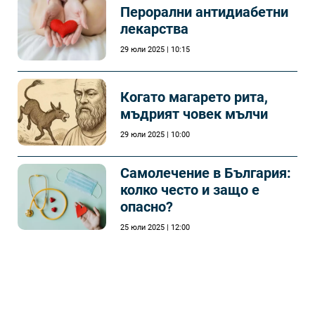
Перорални антидиабетни
лекарства
29 юли 2025 | 10:15
Когато магарето рита,
мъдрият човек мълчи
29 юли 2025 | 10:00
Самолечeние в България:
колко често и защо е
опасно?
25 юли 2025 | 12:00