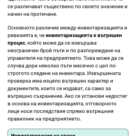
се различават съществено по своето значение и
начин на протичане.
Основното различие между инвентаризацията и
ревизията е, че
инвентаризацията е вътрешен
процес
, който може да се извършва
неограничен брой пъти и по разпореждане на
управителя на предприятието. Това може да се
случва дори няколко пъти месечно с цел по-
строгото следене на инвентара. Извършената
проверка има изцяло вътрешен характер и
документите, които се издават, са само за
вътрешно съхранение. Ако се установи недостиг
в основа на инвентаризацията, отговорното
лице носи последствия спрямо вътрешния
правилник на предприятието.
Инвентаризация на стоки