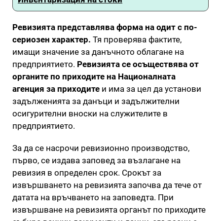
Ревизията представлява форма на одит с по-
сериозен характер.
Тя проверява фактите,
имащи значение за данъчното облагане на
предприятието.
Ревизията се осъществява от
органите по приходите на Националната
агенция за приходите
и има за цел да установи
задълженията за данъци и задължителни
осигурителни вноски на служителите в
предприятието.
За да се насрочи ревизионно производство,
първо, се издава заповед за възлагане на
ревизия в определен срок. Срокът за
извършването на ревизията започва да тече от
датата на връчването на заповедта. При
извършване на ревизията органът по приходите