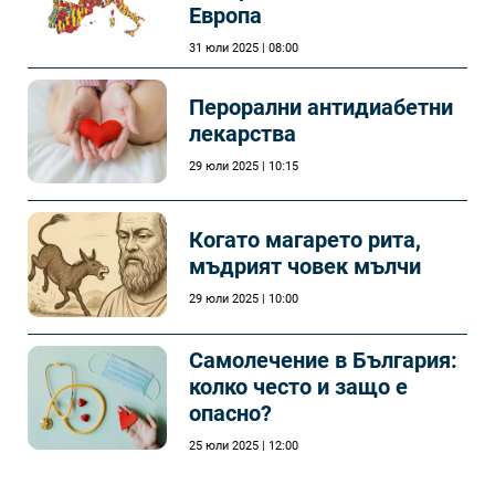
Европа
31 юли 2025 | 08:00
Перорални антидиабетни
лекарства
29 юли 2025 | 10:15
Когато магарето рита,
мъдрият човек мълчи
29 юли 2025 | 10:00
Самолечeние в България:
колко често и защо е
опасно?
25 юли 2025 | 12:00