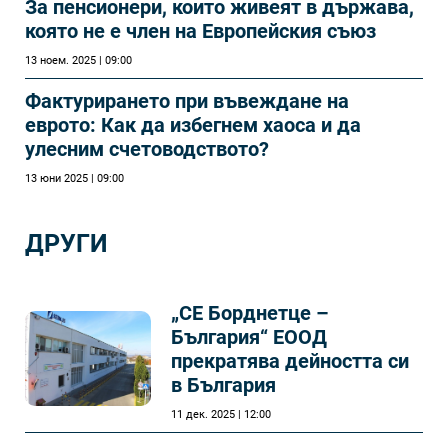
За пенсионери, които живеят в държава,
която не е член на Европейския съюз
13 ноем. 2025 | 09:00
Фактурирането при въвеждане на
еврото: Как да избегнем хаоса и да
улесним счетоводството?
13 юни 2025 | 09:00
ДРУГИ
„СЕ Борднетце –
България“ ЕООД
прекратява дейността си
в България
11 дек. 2025 | 12:00