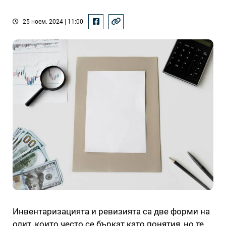
25 ноем. 2024 | 11:00
Инвентаризацията и ревизията са две форми на
одит, които често се бъркат като понятия, но те