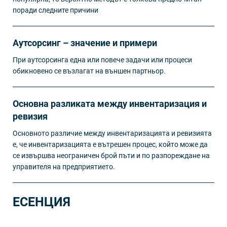
поради следните причини
Аутсорсинг – значение и примери
При аутсорсинга една или повече задачи или процеси
обикновено се възлагат на външен партньор.
Основна разликата между инвентаризация и
ревизия
Основното различие между инвентаризацията и ревизията
е, че инвентаризацията е вътрешен процес, който може да
се извършва неограничен брой пъти и по разпореждане на
управителя на предприятието.
ЕСЕНЦИЯ