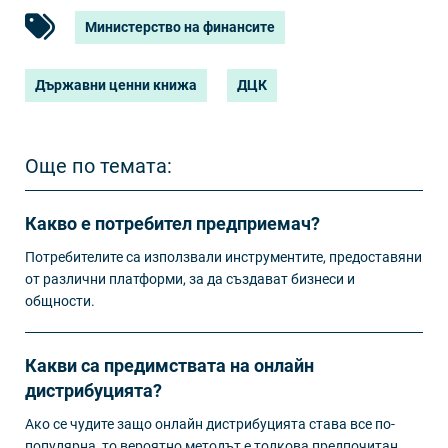
Министерство на финансите
Държавни ценни книжа
ДЦК
Още по темата:
Какво е потребител предприемач?
Потребителите са използвали инструментите, предоставяни
от различни платформи, за да създават бизнеси и
общности.
Какви са предимствата на онлайн
дистрибуцията?
Ако се чудите защо онлайн дистрибуцията става все по-
популярна, то вероятно методът е толкова предпочитан