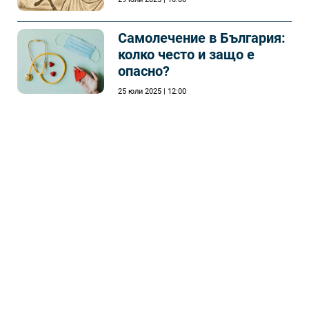
Самолечeние в България:
колко често и защо е
опасно?
25 юли 2025 | 12:00