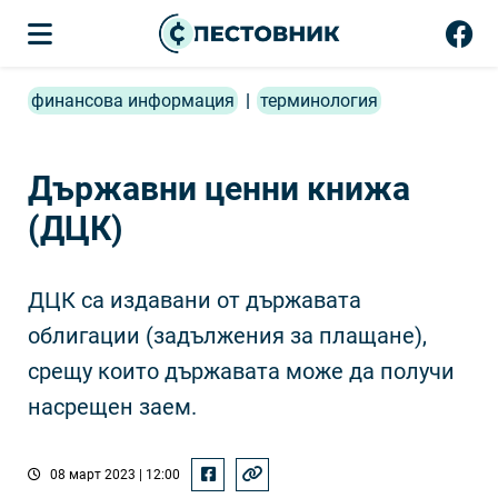
финансова информация
|
терминология
Държавни ценни книжа
(ДЦК)
ДЦК са издавани от държавата
облигации (задължения за плащане),
срещу които държавата може да получи
насрещен заем.
08 март 2023 | 12:00