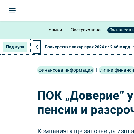
Новини
Застраховане
Финансова
Под лупа
Брокерският пазар през 2024 г.: 2.66 млрд. 
финансова информация
|
лични финанси
ПОК „Доверие” 
пенсии и разсро
Компанията ще започне да изпла