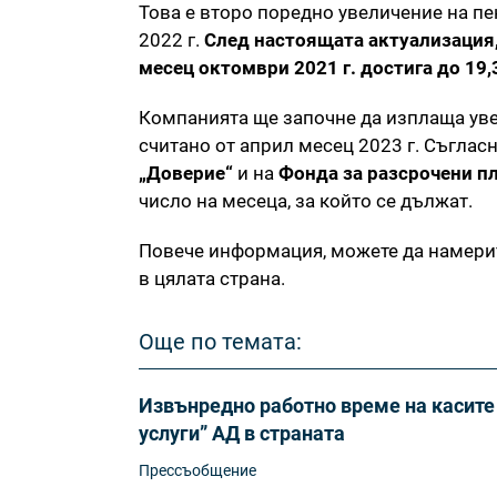
Това е второ поредно увеличение на пе
2022 г.
След настоящата актуализация,
месец октомври 2021 г. достига до 19,
Компанията ще започне да изплаща ув
считано от април месец 2023 г. Съглас
„Доверие“
и на
Фонда за разсрочени п
число на месеца, за който се дължат.
Повече информация, можете да намери
в цялата страна.
Още по темата:
Извънредно работно време на касите 
услуги” АД в страната
Прессъобщение