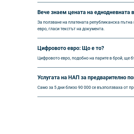
Вече знаем цената на еднодневната в
За ползване на платената републиканска пътна м
евро, гласи текстът на документа.
Цифровото евро: Що е то?
Цифровото евро, подобно на парите в брой, ще 
Услугата на НАП за предварително по
Само за 5 дни близо 90 000 се възползваха от 