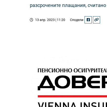
разсрочените плащания, считано 
13 апр. 2023 | 11:20
Сподели