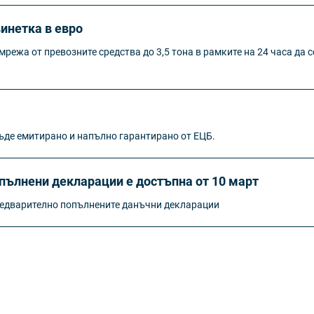
инетка в евро
режа от превозните средства до 3,5 тона в рамките на 24 часа да с
бъде емитирано и напълно гарантирано от ЕЦБ.
пълнени декларации е достъпна от 10 март
предварително попълнените данъчни декларации