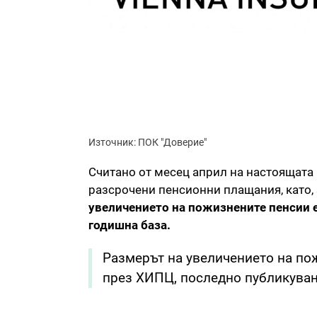
Източник: ПОК "Доверие"
Считано от месец април на настоящата
разсрочени пенсионни плащания, като, з
увеличението на пожизнените пенсии е 
годишна база.
Размерът на увеличението на по
през ХИПЦ, последно публикуван