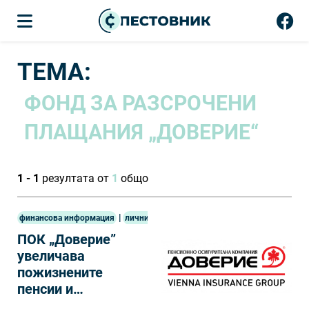
ТЕМА:
ФОНД ЗА РАЗСРОЧЕНИ
ПЛАЩАНИЯ „ДОВЕРИЕ“
1 - 1
резултата от
1
общо
|
финансова информация
лични финанси
ПОК „Доверие”
увеличава
пожизнените
пенсии и
разсрочени