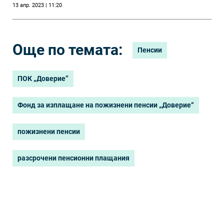
13 апр. 2023 | 11:20
пенсионни
плащания
Още по темата:
Пенсии
ПОК „Доверие”
Фонд за изплащане на пожизнени пенсии „Доверие“
пожизнени пенсии
разсрочени пенсионни плащания