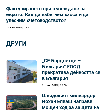
Фактурирането при въвеждане на
еврото: Как да избегнем хаоса и да
улесним счетоводството?
13 юни 2025 | 09:00
ДРУГИ
„СЕ Борднетце –
България“ ЕООД
прекратява дейността си
в България
11 дек. 2025 | 12:00
Шведският милиардер
Йохан Елиаш направи
мощен ход за защита на