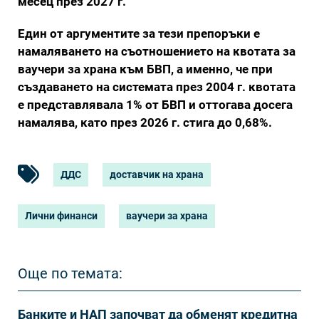
месец през 2027 г.
Един от аргументите за тези препоръки е
намаляването на съотношението на квотата за
ваучери за храна към БВП, а именно, че при
създаването на системата през 2004 г. квотата
е представлявала 1% от БВП и оттогава досега
намалява, като през 2026 г. стига до 0,68%.
ДДС
доставчик на храна
Лични финанси
ваучери за храна
Още по темата:
Банките и НАП започват да обменят кредитна