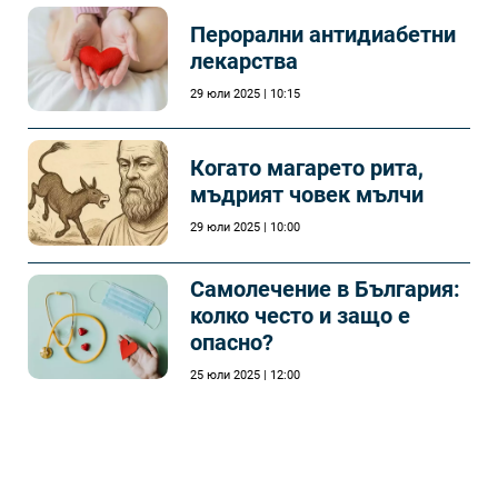
Перорални антидиабетни
лекарства
29 юли 2025 | 10:15
Когато магарето рита,
мъдрият човек мълчи
29 юли 2025 | 10:00
Самолечeние в България:
колко често и защо е
опасно?
25 юли 2025 | 12:00