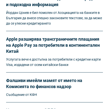
и подоходна информация
Йордан Цонев е бил помолен от Асоциацията на банките в
България да внесе спешно законовите текстове, за да може
да се улесни кредитирането
Apple разширява трансграничните плащания
на Apple Pay за потребители в континентален
Китай
Услугата вече е достъпна за потребители с кредитни карти
Visa, издадени от осем китайски банки
Фалшиви имейли мамят от името на
Комисията по финансов надзор
Съобщение от КФН