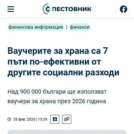
финансова информация
|
финанси
Ваучерите за храна са 7
пъти по-ефективни от
другите социални разходи
Над 900 000 българи ще използват
ваучери за храна през 2026 година
26 фев. 2026 | 15:29