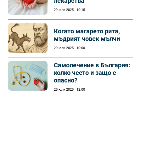
лекарства
29 юли 2025 | 10:15
Когато магарето рита,
мъдрият човек мълчи
29 юли 2025 | 10:00
Самолечeние в България:
колко често и защо е
опасно?
25 юли 2025 | 12:00