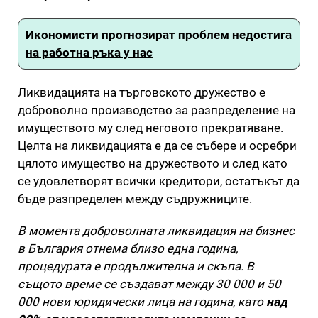
Икономисти прогнозират проблем недостига
на работна ръка у нас
Ликвидацията на търговското дружество е
доброволно производство за разпределение на
имуществото му след неговото прекратяване.
Целта на ликвидацията е да се събере и осребри
цялото имущество на дружеството и след като
се удовлетворят всички кредитори, остатъкът да
бъде разпределен между съдружниците.
В момента доброволната ликвидация на бизнес
в България отнема близо една година,
процедурата е продължителна и скъпа. В
същото време се създават между 30 000 и 50
000 нови юридически лица на година, като
над