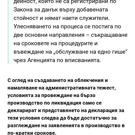
дейност, които не са регистрирани по
Закона за данък върху добавената
стойност и нямат наети служители.
Улесняването на процеса се постига по
две основни направления – съкращаване
на сроковете на процедурите и
въвеждане на „обслужване на едно гише“
чрез Агенцията по вписванията.
С оглед на създаването на облекчения и
намаляване на административната тежест,
условията за провеждане на бързо
производство по ликвидация само се
декларират и представянето на декларация за
тези условия следва да бъде достатъчно за
разглеждане на заявленията в производство в
по-кратки срокове.