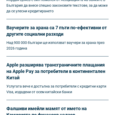
България да внесе спешно законовите текстове, за да може
да се улесни кредитирането
Ваучерите за храна са 7 пъти по-ефективни от
другите социални разходи
Над 900 000 българи ще използват ваучери за храна през
2026 година
Apple разширява трансграничните плащания
на Apple Pay за потребители в континентален
Китай
Услугата вече е достъпна за потребители с кредитни карти
Visa, издадени от осем китайски банки
Фалшиви имейли мамят от името на
Комисията по финансов надзор