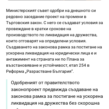
Министерският съвет одобри на днешното си
редовно заседание проект на промени в
Търговския закон. С него се създават условия за
провеждане в кратки срокове на
производството по ликвидация на дружества,
които отговарят на определени условия.
Създаването на законова рамка за постигане на
ускорена ликвидация на юридически лица е и
ангажимент на страната ни по Плана за
възстановяване и устойчивост, етап 254 в
Реформа „Разрастване България“.
Одобреният от правителството
законопроект предвижда създаване на
законова рамка за постигане на ускорена
ликвидация на дружества без скорошна