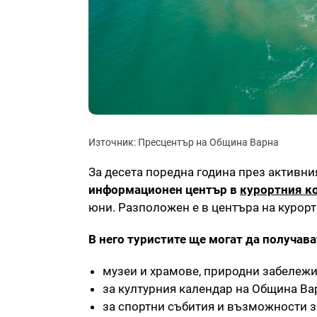
Източник: Пресцентър на Община Варна
За десета поредна година през активн
информационен център в
курортния ко
юни. Разположен е в центъра на курорт
В него туристите ще могат да получав
музеи и храмове, природни забележи
за
културния календар на Община Ва
за спортни събития и възможности з