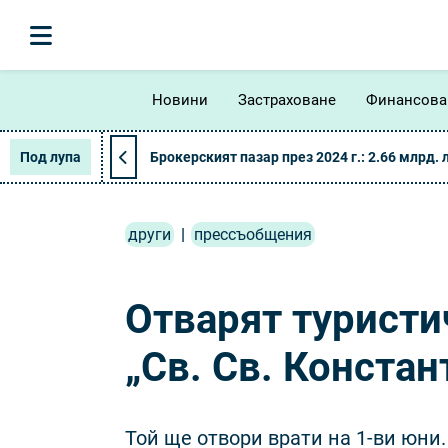
Новини
Застраховане
Финансова
Под лупа
Брокерският пазар през 2024 г.: 2.66 млрд. 
други
|
прессъобщения
Отварят туристи
„Св. Св. Констан
Той ще отвори врати на 1-ви юни.