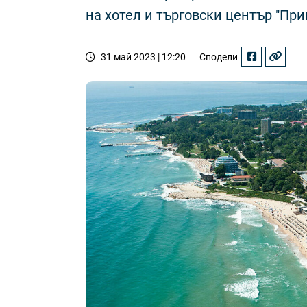
на хотел и търговски център "При
31 май 2023 | 12:20
Сподели