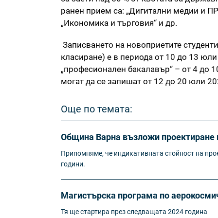
ранен прием са: „Дигитални медии и ПР
„Икономика и търговия“ и др.
Записването на новоприетите студенти
класиране) е в периода от 10 до 13 юли
„професионален бакалавър“ – от 4 до 1
могат да се запишат от 12 до 20 юли 202
Още по темата:
Община Варна възложи проектиране н
Припомняме, че индикативната стойност на прое
години.
Магистърска програма по аерокосмич
Тя ще стартира през следващата 2024 година