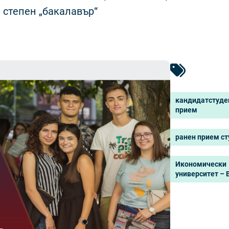
степен „бакалавър“
кандидатстуде
прием
ранен прием с
Икономически
университет – 