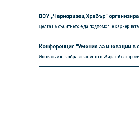
ВСУ „Черноризец Храбър“ организира
Целта на събитието е да подпомогне кариерната
Конференция "Умения за иновации в 
Иновациите в образованието събират българск