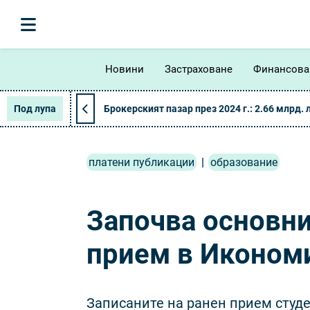
Новини
Застраховане
Финансова
Под лупа
Брокерският пазар през 2024 г.: 2.66 млрд. 
платени публикации
|
образование
Започва основни
прием в Икономи
Записаните на ранен прием студе