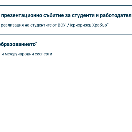
 презентационно събитие за студенти и работодател
 реализация на студентите от ВСУ „Черноризец Храбър“
образованието"
и и международни експерти