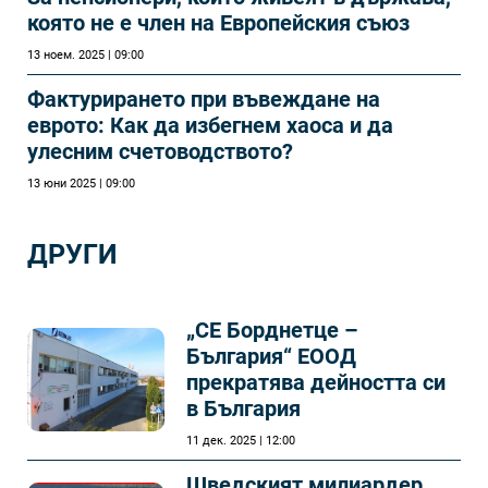
която не е член на Европейския съюз
13 ноем. 2025 | 09:00
Фактурирането при въвеждане на
еврото: Как да избегнем хаоса и да
улесним счетоводството?
13 юни 2025 | 09:00
ДРУГИ
„СЕ Борднетце –
България“ ЕООД
прекратява дейността си
в България
11 дек. 2025 | 12:00
Шведският милиардер