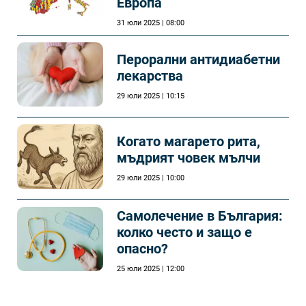
Европа
31 юли 2025 | 08:00
Перорални антидиабетни
лекарства
29 юли 2025 | 10:15
Когато магарето рита,
мъдрият човек мълчи
29 юли 2025 | 10:00
Самолечeние в България:
колко често и защо е
опасно?
25 юли 2025 | 12:00