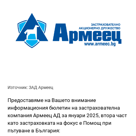
Източник: ЗАД Армеец
Предоставяме на Вашето внимание
информациония бюлетин на застрахователна
компания Армеец АД за януари 2025, втора част
като застраховката на фокус е Помощ при
пътуване в България: