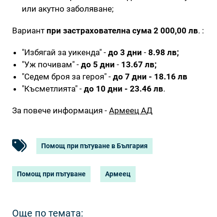
или акутно заболяване;
Вариант
при застрахователна сума 2 000,00 лв
. :
"Избягай за уикенда" -
до 3 дни
-
8.98 лв;
"Уж почивам" -
до 5 дни
-
13.67 лв;
"Седем броя за героя" -
до 7 дни - 18.16 лв
"Късметлията" -
до 10 дни - 23.46 лв
.
За повече информация -
Армеец АД
Помощ при пътуване в България
Помощ при пътуване
Армеец
Още по темата: