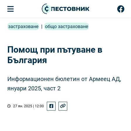
застраховане
|
общо застраховане
Помощ при пътуване в
България
Информационен бюлетин от Армеец АД,
януари 2025, част 2
27 ян. 2025 | 12:00