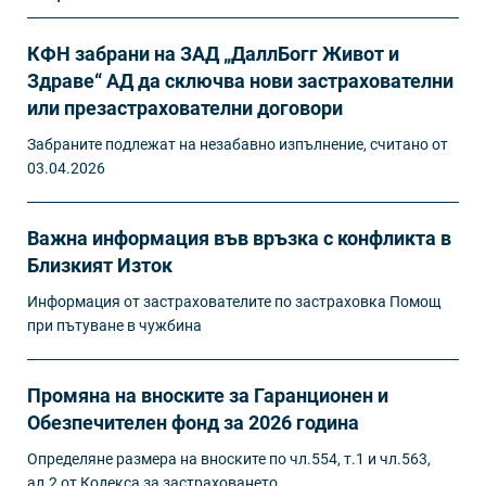
КФН забрани на ЗАД „ДаллБогг Живот и
Здраве“ АД да сключва нови застрахователни
или презастрахователни договори
Забраните подлежат на незабавно изпълнение, считано от
03.04.2026
Важна информация във връзка с конфликта в
Близкият Изток
Информация от застрахователите по застраховка Помощ
при пътуване в чужбина
Промяна на вноските за Гаранционен и
Обезпечителен фонд за 2026 година
Определяне размера на вноските по чл.554, т.1 и чл.563,
ал.2 от Кодекса за застраховането