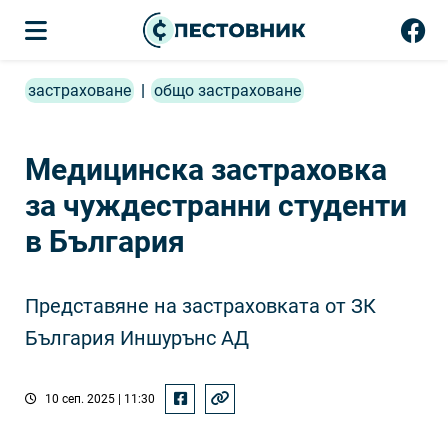
застраховане
|
общо застраховане
Meдицинска застраховка
за чуждестранни студенти
в България
Представяне на застраховката от ЗК
България Иншурънс АД
10 сеп. 2025 | 11:30