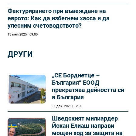
Фактурирането при въвеждане на
еврото: Как да избегнем хаоса и да
улесним счетоводството?
13 юни 2025 | 09:00
ДРУГИ
„СЕ Борднетце –
България“ ЕООД
прекратява дейността си
в България
11 дек. 2025 | 12:00
Шведският милиардер
Йохан Елиаш направи
мощен ход за защита на