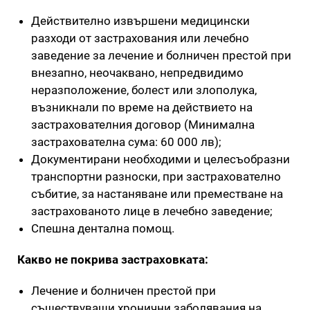
Действително извършени медицински
разходи от застрахования или лечебно
заведение за лечение и болничен престой при
внезапно, неочаквано, непредвидимо
неразположение, болест или злополука,
възникнали по време на действието на
застрахователния договор (Минимална
застрахователна сума: 60 000 лв);
Документирани необходими и целесъобразни
транспортни разноски, при застрахователно
събитие, за настаняване или преместване на
застрахованото лице в лечебно заведение;
Спешна дентална помощ.
Какво не покрива застраховката:
Лечение и болничен престой при
съществуващи хронични заболявания на