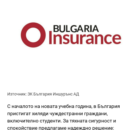
Източник: ЗК България Иншурънс АД
С началото на новата учебна година, в България
пристигат хиляди чуждестранни граждани,
включително студенти. За тяхната сигурност и
спокойствие предлагаме надеждно решение: