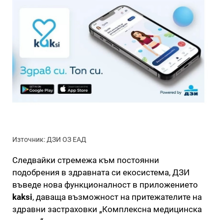
Източник: ДЗИ ОЗ ЕАД
Следвайки стремежа към постоянни
подобрения в здравната си екосистема, ДЗИ
въведе нова функционалност в приложението
kaksi
, даваща възможност на притежателите на
здравни застраховки „Комплексна медицинска