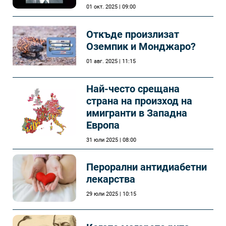
01 окт. 2025 | 09:00
Откъде произлизат
Оземпик и Монджаро?
01 авг. 2025 | 11:15
Най-често срещана
страна на произход на
имигранти в Западна
Европа
31 юли 2025 | 08:00
Перорални антидиабетни
лекарства
29 юли 2025 | 10:15