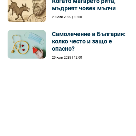
Когато магарето рита,
мъдрият човек мълчи
29 юли 2025 | 10:00
Самолечeние в България:
колко често и защо е
опасно?
25 юли 2025 | 12:00