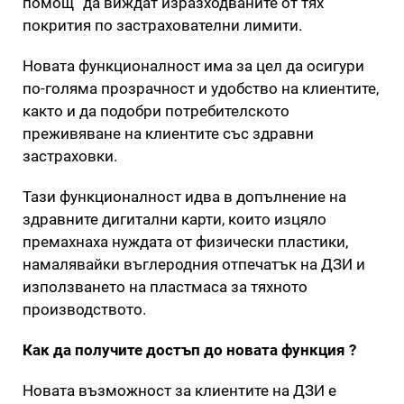
помощ“ да виждат изразходваните от тях
покрития по застрахователни лимити.
Новата функционалност има за цел да осигури
по-голяма прозрачност и удобство на клиентите,
както и да подобри потребителското
преживяване на клиентите със здравни
застраховки.
Тази функционалност идва в допълнение на
здравните дигитални карти, които изцяло
премахнаха нуждата от физически пластики,
намалявайки въглеродния отпечатък на ДЗИ и
използването на пластмаса за тяхното
производството.
Как да получите достъп до новата функция ?
Новата възможност за клиентите на ДЗИ е