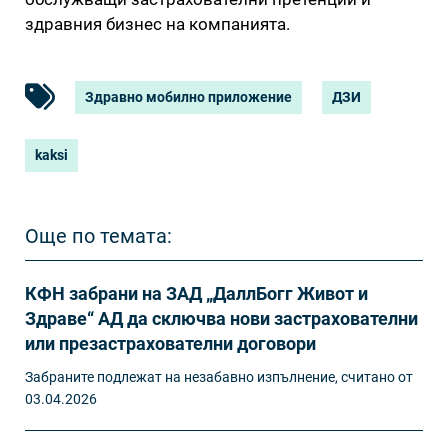
здравния бизнес на компанията.
Здравно мобилно приложение
ДЗИ
kaksi
Още по темата:
КФН забрани на ЗАД „ДаллБогг Живот и
Здраве“ АД да сключва нови застрахователни
или презастрахователни договори
Забраните подлежат на незабавно изпълнение, считано от
03.04.2026