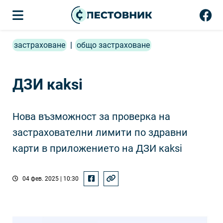
застраховане
|
общо застраховане
ДЗИ кaksi
Нова възможност за проверка на
застрахователни лимити по здравни
карти в приложението на ДЗИ кaksi
04 фев. 2025 | 10:30