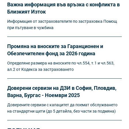
Важна информация във връзка с конфликта в
Близкият Изток
Информация от застрахователите по застраховка Помощ
при пътуване в чужбина
Промяна на вноските за Гаранционен и
Обезпечителен фонд за 2026 година
Определяне размера на вноските по чл.554, т.1 и чл.563,
ал.2 от Кодекса за застраховането
Доверени сервизи на ДЗИ в София, Пловдив,
Варна, Бургас - Ноември 2025
Доверените сервизи с капацитет да поемат обслужването
на стандартни щети (до 5 детайла, без части за подмяна)