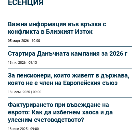
ЕСЕНЦИЯ
Важна информация във връзка с
конфликта в Близкият Изток
05 март 2026 | 10:00
Стартира Данъчната кампания за 2026 г
13 ян. 2026 | 09:13
За пенсионери, които живеят в държава,
която не е член на Европейския съюз
13 ноем. 2025 | 09:00
Фактурирането при въвеждане на
еврото: Как да избегнем хаоса и да
улесним счетоводството?
13 юни 2025 | 09:00