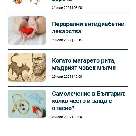
31 юли 2025 | 08:00
Перорални антидиабетни
лекарства
29 юли 2025 | 10:15
Когато магарето рита,
мъдрият човек мълчи
29 юли 2025 | 10:00
Самолечeние в България:
колко често и защо е
опасно?
25 юли 2025 | 12:00