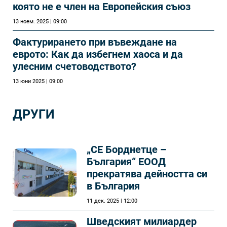
която не е член на Европейския съюз
13 ноем. 2025 | 09:00
Фактурирането при въвеждане на
еврото: Как да избегнем хаоса и да
улесним счетоводството?
13 юни 2025 | 09:00
ДРУГИ
„СЕ Борднетце –
България“ ЕООД
прекратява дейността си
в България
11 дек. 2025 | 12:00
Шведският милиардер