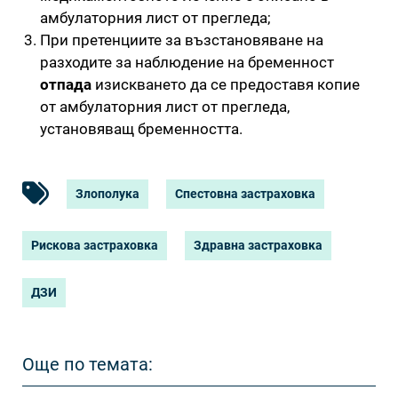
амбулаторния лист от прегледа;
При претенциите за възстановяване на
разходите за наблюдение на бременност
отпада
изискването да се предоставя копие
от амбулаторния лист от прегледа,
установяващ бременността.
Злополука
Спестовна застраховка
Рискова застраховка
Здравна застраховка
ДЗИ
Още по темата: