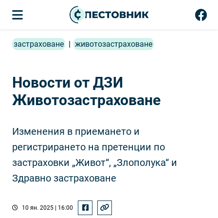
застраховане
|
животозастраховане
Новости от ДЗИ
Животозастраховане
Изменения в приемането и
регистрирането на претенции по
застраховки „Живот“, „Злополука“ и
Здравно застраховане
10 ян. 2025 | 16:00