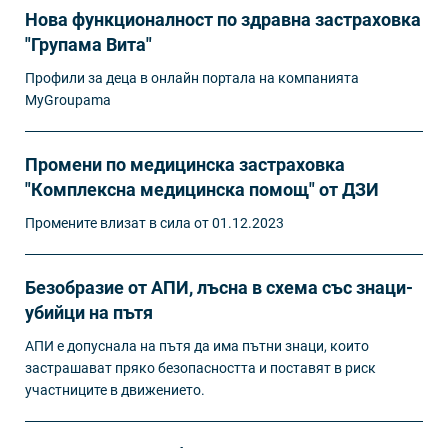
Нова функционалност по здравна застраховка
"Групама Вита"
Профили за деца в онлайн портала на компанията
MyGroupama
Промени по медицинска застраховка
"Комплексна медицинска помощ" от ДЗИ
Промените влизат в сила от 01.12.2023
Безобразие от АПИ, лъсна в схема със знаци-
убийци на пътя
АПИ е допуснала на пътя да има пътни знаци, които
застрашават пряко безопасността и поставят в риск
участниците в движението.