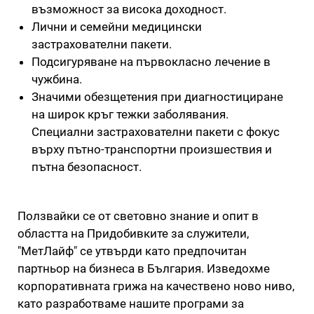
възможност за висока доходност.
Лични и семейни медицински
застрахователни пакети.
Подсигуряване на първокласно лечение в
чужбина.
Значими обезщетения при диагностициране
на широк кръг тежки заболявания.
Специални застрахователни пакети с фокус
върху пътно-транспортни произшествия и
пътна безопасност.
Ползвайки се от световно знание и опит в
областта на Придобивките за служители,
"МетЛайф" се утвърди като предпочитан
партньор на бизнеса в България. Изведохме
корпоративната грижа на качествено ново ниво,
като разработваме нашите програми за