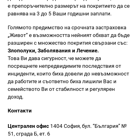
е препоръчително размерът на покритието да се
равнява на 3 до 5 Ваши годишни заплати.
Голямото предимство на срочната застраховка
„Живот“ е възможността нейният обхват да бъде
разширен с множество покрития свързани със:
Злополуки, Заболявания и Лечение.
Това Ви дава сигурност, че можете да
посрещнете непредвидимите последствия от
инциденти, които биха довели до невъзможност
да работите и съответно биха лишили Вас и
семейството Ви от стабилност и регулярен
доход.
Контакти
Централен офис
1404 София, бул. “България” №
51, сграда Б, ет. 6