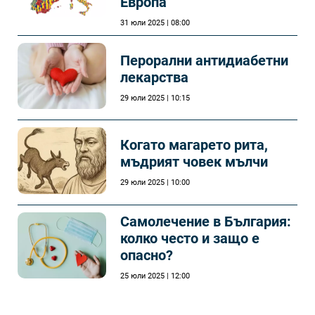
Европа
31 юли 2025 | 08:00
Перорални антидиабетни
лекарства
29 юли 2025 | 10:15
Когато магарето рита,
мъдрият човек мълчи
29 юли 2025 | 10:00
Самолечeние в България:
колко често и защо е
опасно?
25 юли 2025 | 12:00