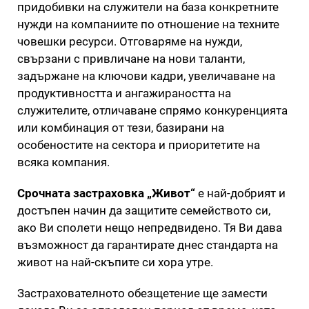
придобивки на служители на база конкретните
нужди на компаниите по отношение на техните
човешки ресурси. Отговаряме на нужди,
свързани с привличане на нови таланти,
задържане на ключови кадри, увеличаване на
продуктивността и ангажираността на
служителите, отличаване спрямо конкуренцията
или комбинация от тези, базирани на
особеностите на сектора и приоритетите на
всяка компания.
Срочната застраховка „Живот“
е най-добрият и
достъпен начин да защитите семейството си,
ако Ви сполети нещо непредвидено. Тя Ви дава
възможност да гарантирате днес стандарта на
живот на най-скъпите си хора утре.
Застрахователното обезщетение ще замести