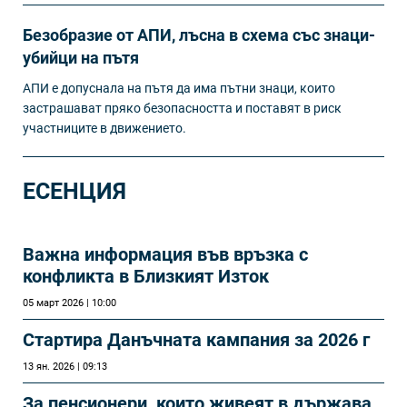
Безобразие от АПИ, лъсна в схема със знаци-
убийци на пътя
АПИ е допуснала на пътя да има пътни знаци, които
застрашават пряко безопасността и поставят в риск
участниците в движението.
ЕСЕНЦИЯ
Важна информация във връзка с
конфликта в Близкият Изток
05 март 2026 | 10:00
Стартира Данъчната кампания за 2026 г
13 ян. 2026 | 09:13
За пенсионери, които живеят в държава,