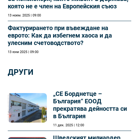
която не е член на Европейския съюз
13 ноем. 2025 | 09:00
Фактурирането при въвеждане на
еврото: Как да избегнем хаоса и да
улесним счетоводството?
13 юни 2025 | 09:00
ДРУГИ
„СЕ Борднетце –
България“ ЕООД
прекратява дейността си
в България
11 дек. 2025 | 12:00
Шведският милиардер