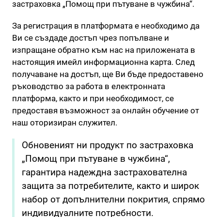
застраховка „Помощ при пътуване в чужбина“.
За регистрация в платформата е необходимо да
Ви се създаде достъп чрез попълване и
изпращане обратно към нас на приложената в
настоящия имейл информационна карта. След
получаване на достъп, ще Ви бъде предоставено
ръководство за работа в електронната
платформа, както и при необходимост, се
предоставя възможност за онлайн обучение от
наш оторизиран служител.
Обновеният ни продукт по застраховка
„Помощ при пътуване в чужбина“,
гарантира надеждна застрахователна
защита за потребителите, както и широк
набор от допълнителни покрития, спрямо
индивидуалните потребности.