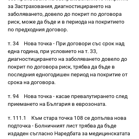
за Застрахования, диагностицирането на
заболяването, довело до покрит по договора
риск, може да бъде и в периода на покритието
по предходния договор.
т. 34 Нова точка - При договори със срок над
една година, при условието на т. 33,
диагностицирането на заболяването довело до
покрит по договора риск, трябва да бъде в
последния едногодишен период на покритие от
срока на договора.
т. 94 Нова точка - касае превалутирането след
приемането на България в еврозоната.
т. 111.1 Към стара точка 108 се допълва нова
подточка - Болничният лист трябва да бъде
издаден съгласно Наредбата за медицинскатата