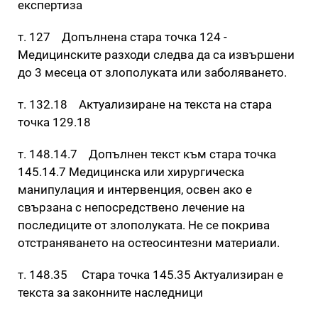
експертиза
т. 127 Допълнена стара точка 124 -
Медицинските разходи следва да са извършени
до 3 месеца от злополуката или заболяването.
т. 132.18 Актуализиране на текста на стара
точка 129.18
т. 148.14.7 Допълнен текст към стара точка
145.14.7 Медицинска или хирургическа
манипулация и интервенция, освен ако е
свързана с непосредствено лечение на
последиците от злополуката. Не се покрива
отстраняването на остеосинтезни материали.
т. 148.35 Стара точка 145.35 Актуализиран е
текста за законните наследници