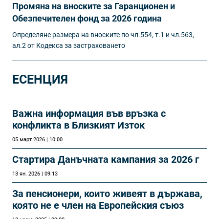
Промяна на вноските за Гаранционен и
Обезпечителен фонд за 2026 година
Определяне размера на вноските по чл.554, т.1 и чл.563,
ал.2 от Кодекса за застраховането
ЕСЕНЦИЯ
Важна информация във връзка с
конфликта в Близкият Изток
05 март 2026 | 10:00
Стартира Данъчната кампания за 2026 г
13 ян. 2026 | 09:13
За пенсионери, които живеят в държава,
която не е член на Европейския съюз