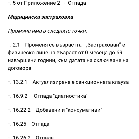
т. 5 от Приложение 2 - Отпада
Медицинска застраховка
Промяна има в следните точки:
т. 2.1 Променя се възрастта - „Застрахован” е
физическо лице на възраст от 0 месеца до 69
навършени години, към датата на сключване на
договора
т. 13.2.1 Актуализирана е санкционната клауза
т. 16.9.2 Отпада "диагностика"
т. 16.22.2 Добавени и "консумативи"
т. 16.25 Отпада
т. 16.26.2 Отпада