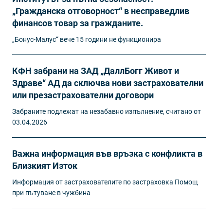
„Гражданска отговорност“ в несправедлив
финансов товар за гражданите.
„Бонус-Малус“ вече 15 години не функционира
КФН забрани на ЗАД „ДаллБогг Живот и
Здраве“ АД да сключва нови застрахователни
или презастрахователни договори
Забраните подлежат на незабавно изпълнение, считано от
03.04.2026
Важна информация във връзка с конфликта в
Близкият Изток
Информация от застрахователите по застраховка Помощ
при пътуване в чужбина