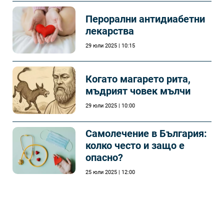
Перорални антидиабетни
лекарства
29 юли 2025 | 10:15
Когато магарето рита,
мъдрият човек мълчи
29 юли 2025 | 10:00
Самолечeние в България:
колко често и защо е
опасно?
25 юли 2025 | 12:00