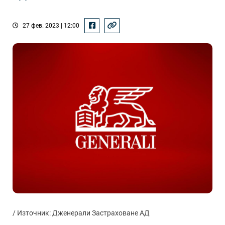
27 фев. 2023 | 12:00
/ Източник: Дженерали Застраховане АД