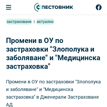
застраховане
|
актуално
Промени в ОУ по
застраховки "Злополука и
заболяване" и "Медицинска
застраховка"
Промени в ОУ по застраховки "Злополука
и заболяване" и "Медицинска
застраховка" в Дженерали Застраховане
АД