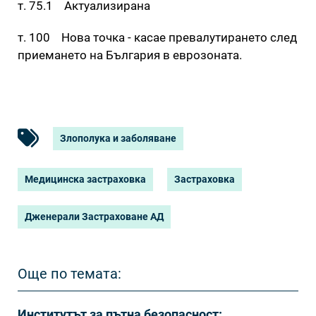
т. 75.1 Актуализирана
т. 100 Нова точка - касае превалутирането след
приемането на България в еврозоната.
Злополука и заболяване
Медицинска застраховка
Застраховка
Дженерали Застраховане АД
Още по темата:
Институтът за пътна безопасност: