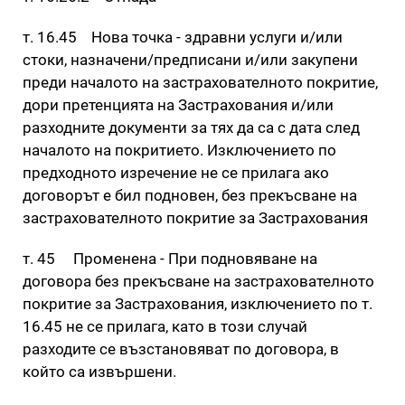
т. 16.45 Нова точка - здравни услуги и/или
стоки, назначени/предписани и/или закупени
преди началото на застрахователното покритие,
дори претенцията на Застрахования и/или
разходните документи за тях да са с дата след
началото на покритието. Изключението по
предходното изречение не се прилага ако
договорът е бил подновен, без прекъсване на
застрахователното покритие за Застрахования
т. 45 Променена - При подновяване на
договора без прекъсване на застрахователното
покритие за Застрахования, изключението по т.
16.45 не се прилага, като в този случай
разходите се възстановяват по договора, в
който са извършени.